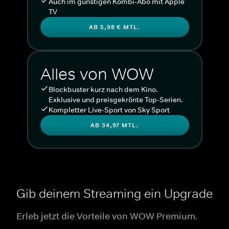
Auch im günstigen Kombi-Abo mit Apple
TV
AB 5,98 € MTL.
Alles von WOW
Blockbuster kurz nach dem Kino.
Exklusive und preisgekrönte Top-Serien.
Kompletter Live-Sport von Sky Sport
AB 34,97 MTL.
Gib deinem Streaming ein Upgrade
Erleb jetzt die Vorteile von WOW Premium.