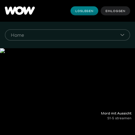
LOSLEGEN
EINLOGGEN
Mord mit Aussicht
S1-5 streamen