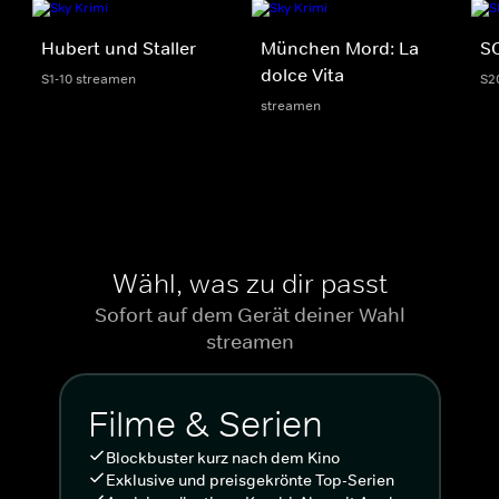
Hubert und Staller
München Mord: La
S
dolce Vita
S1-10 streamen
S2
streamen
Wähl, was zu dir passt
Sofort auf dem Gerät deiner Wahl
streamen
Filme & Serien
Blockbuster kurz nach dem Kino
Exklusive und preisgekrönte Top-Serien