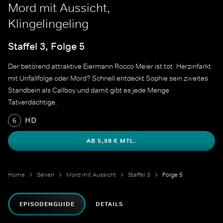
Mord mit Aussicht,
Klingelingeling
Staffel 3, Folge 5
Der betörend attraktive Eiermann Rocco Meier ist tot. Herzinfarkt
mit Unfallfolge oder Mord? Schnell entdeckt Sophie sein zweites
Standbein als Callboy und damit gibt es jede Menge
Tatverdächtige.
HD
6
AB 5,98 € MTL.
Home
Serien
Mord mit Aussicht
Staffel 3
Folge 5
EPISODENGUIDE
DETAILS