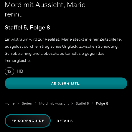
Mord mit Aussicht, Marie
rennt
Staffel 5, Folge 8
Ein Albtraum wird zur Realität: Marie steckt in einer Zeitschleife,
ausgelöst durch ein tragisches Unglück. Zwischen Scheidung,
Schießtraining und Liebeschaos kämpft sie gegen das
Immergleiche.
HD
12
AB 5,98 € MTL.
Home
Serien
Mord mit Aussicht
Staffel 5
Folge 8
EPISODENGUIDE
DETAILS