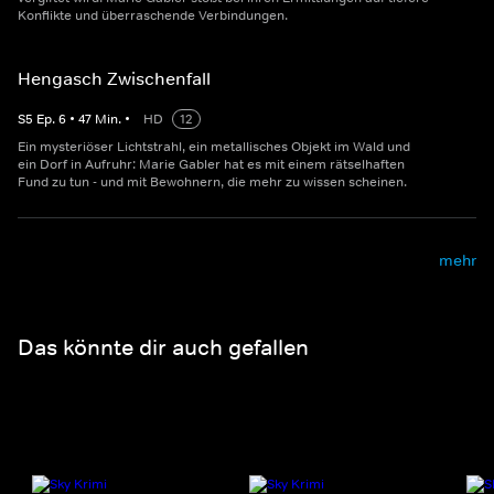
Konflikte und überraschende Verbindungen.
Hengasch Zwischenfall
S
5
Ep.
6
•
47
Min.
•
HD
12
Ein mysteriöser Lichtstrahl, ein metallisches Objekt im Wald und
ein Dorf in Aufruhr: Marie Gabler hat es mit einem rätselhaften
Fund zu tun - und mit Bewohnern, die mehr zu wissen scheinen.
mehr
Das könnte dir auch gefallen