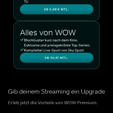
TV
AB 5,98 € MTL.
Alles von WOW
Blockbuster kurz nach dem Kino.
Exklusive und preisgekrönte Top-Serien.
Kompletter Live-Sport von Sky Sport
AB 34,97 MTL.
Gib deinem Streaming ein Upgrade
Erleb jetzt die Vorteile von WOW Premium.