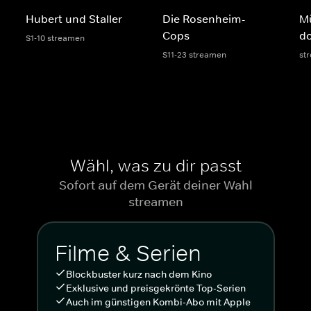
Hubert und Staller
Die Rosenheim-
M
Cops
do
S1-10 streamen
S11-23 streamen
st
Wähl, was zu dir passt
Sofort auf dem Gerät deiner Wahl
streamen
Filme & Serien
Blockbuster kurz nach dem Kino
Exklusive und preisgekrönte Top-Serien
Auch im günstigen Kombi-Abo mit Apple