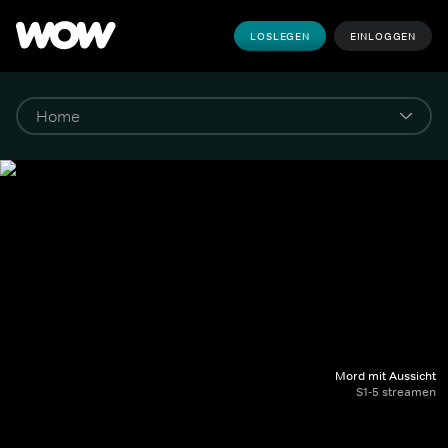
LOSLEGEN
EINLOGGEN
Mord mit Aussicht
S1-5 streamen