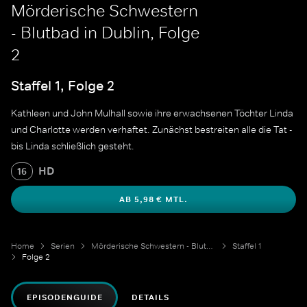
Mörderische Schwestern
- Blutbad in Dublin, Folge
2
Staffel 1, Folge 2
Kathleen und John Mulhall sowie ihre erwachsenen Töchter Linda
und Charlotte werden verhaftet. Zunächst bestreiten alle die Tat -
bis Linda schließlich gesteht.
HD
16
AB 5,98 € MTL.
Home
Serien
Mörderische Schwestern - Blutbad in Dublin
Staffel 1
Folge 2
EPISODENGUIDE
DETAILS