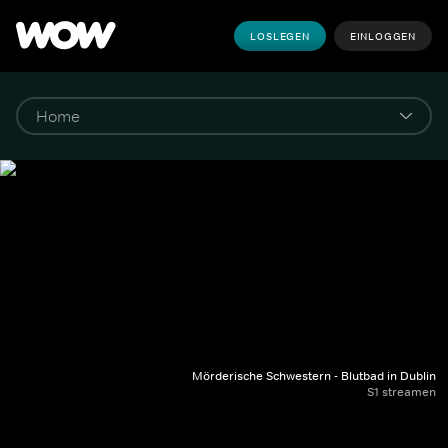
LOSLEGEN
EINLOGGEN
Mörderische Schwestern - Blutbad in Dublin
S1 streamen