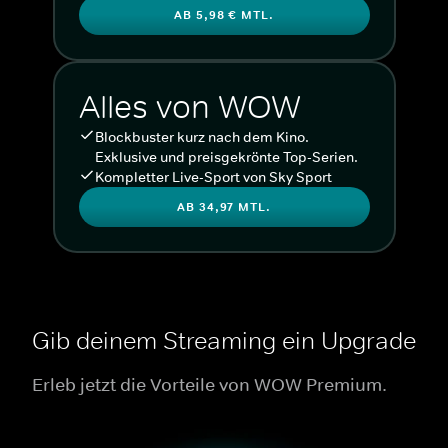
AB 5,98 € MTL.
Alles von WOW
Blockbuster kurz nach dem Kino.
Exklusive und preisgekrönte Top-Serien.
Kompletter Live-Sport von Sky Sport
AB 34,97 MTL.
Gib deinem Streaming ein Upgrade
Erleb jetzt die Vorteile von WOW Premium.