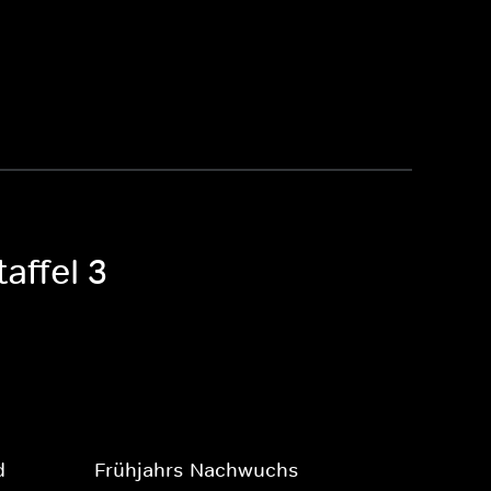
affel 3
d
Frühjahrs-Nachwuchs