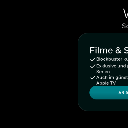
S
Filme & 
Blockbuster k
Exklusive und 
Serien
Auch im günst
Apple TV
AB 5