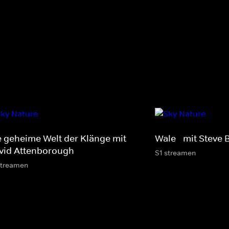
e geheime Welt der Klänge mit
Wale - mit Steve 
vid Attenborough
S1 streamen
streamen