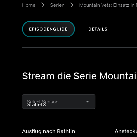
Home
Serien
Mountain Vets: Einsatz in
EPISODENGUIDE
DETAILS
Stream die Serie Mountain
Select Season
Ausflug nach Rathlin
Ansteck