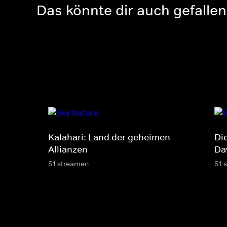
Das könnte dir auch gefallen
Kalahari: Land der geheimen
Di
Allianzen
Da
S1 streamen
S1 