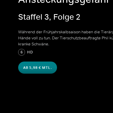
Staffel 3, Folge 2
Während der Frühjahrskalbsaison haben die Tierärz
Hände voll zu tun. Der Tierschutzbeauftragte Phil
kranke Schwäne.
6
HD
AB 5,98 € MTL.