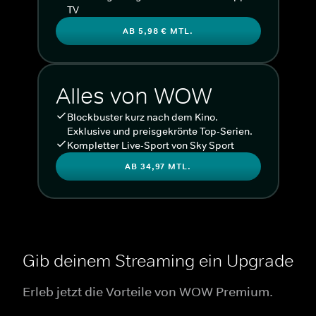
TV
AB 5,98 € MTL.
Alles von WOW
Blockbuster kurz nach dem Kino.
Exklusive und preisgekrönte Top-Serien.
Kompletter Live-Sport von Sky Sport
AB 34,97 MTL.
Gib deinem Streaming ein Upgrade
Erleb jetzt die Vorteile von WOW Premium.