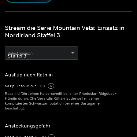
Stream die Serie Mountain Vets: Einsatz in
Nordirland Staffel 3
Select Season
Ausflug nach Rathlin
S
3
Ep.
1
•
59
Min.
•
HD
6
Rosalind führt einen Kaiserschnitt bei einer Rhodesian-Ridgeback-
Hündin durch. Cheftierärztin Gillian ist derweil mit einer
komplizierten Schwanzamputation bei einer Bartagame
beschäftigt.
Ansteckungsgefahr