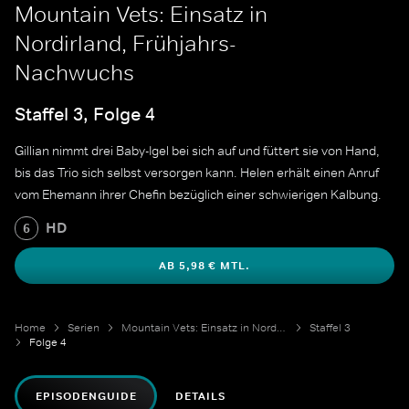
Mountain Vets: Einsatz in
Nordirland, Frühjahrs-
Nachwuchs
Staffel 3, Folge 4
Gillian nimmt drei Baby-Igel bei sich auf und füttert sie von Hand,
bis das Trio sich selbst versorgen kann. Helen erhält einen Anruf
vom Ehemann ihrer Chefin bezüglich einer schwierigen Kalbung.
HD
6
AB 5,98 € MTL.
Home
Serien
Mountain Vets: Einsatz in Nordirland
Staffel 3
Folge 4
EPISODENGUIDE
DETAILS