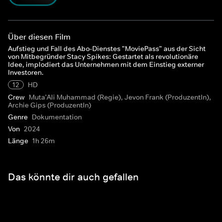
Über diesen Film
Aufstieg und Fall des Abo-Dienstes "MoviePass" aus der Sicht
von Mitbegründer Stacy Spikes: Gestartet als revolutionäre
Idee, implodiert das Unternehmen mit dem Einstieg externer
Investoren.
12
HD
Crew
Muta'Ali Muhammad (Regie), Jevon Frank (ProduzentIn),
Archie Gips (ProduzentIn)
Genre
Dokumentation
Von
2024
Länge
1h 26m
Das könnte dir auch gefallen