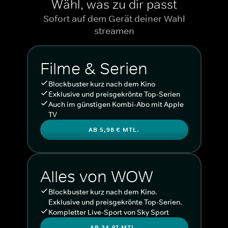
Wähl, was zu dir passt
Sofort auf dem Gerät deiner Wahl
streamen
Filme & Serien
Blockbuster kurz nach dem Kino
Exklusive und preisgekrönte Top-Serien
Auch im günstigen Kombi-Abo mit Apple
TV
AB 5,98 € MTL.
Alles von WOW
Blockbuster kurz nach dem Kino.
Exklusive und preisgekrönte Top-Serien.
Kompletter Live-Sport von Sky Sport
AB 34,97 MTL.