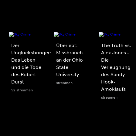
Der
Überlebt:
The Truth vs.
Unglücksbringer:
Missbrauch
Alex Jones -
Das Leben
an der Ohio
Die
und die Tode
State
Verleugnung
des Robert
University
des Sandy-
Durst
Hook-
streamen
Amoklaufs
S2 streamen
streamen