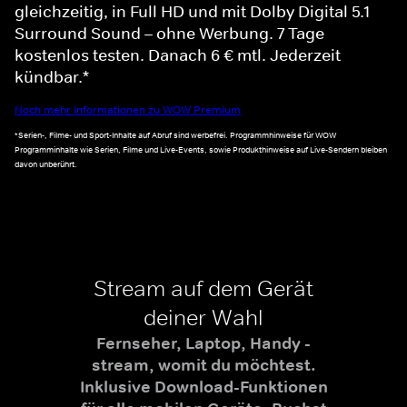
gleichzeitig, in Full HD und mit Dolby Digital 5.1
Surround Sound – ohne Werbung. 7 Tage
kostenlos testen. Danach 6 € mtl. Jederzeit
kündbar.*
Noch mehr Informationen zu WOW Premium
*Serien-, Filme- und Sport-Inhalte auf Abruf sind werbefrei. Programmhinweise für WOW
Programminhalte wie Serien, Filme und Live-Events, sowie Produkthinweise auf Live-Sendern bleiben
davon unberührt.
Stream auf dem Gerät
deiner Wahl
Fernseher, Laptop, Handy -
stream, womit du möchtest.
Inklusive Download-Funktionen