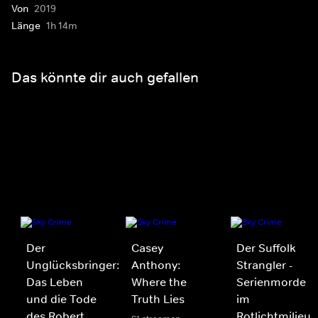
Von
2019
Länge
1h 14m
Das könnte dir auch gefallen
Der
Casey
Der Suffolk
Unglücksbringer:
Anthony:
Strangler -
Das Leben
Where the
Serienmorde
und die Tode
Truth Lies
im
des Robert
Rotlichtmilieu