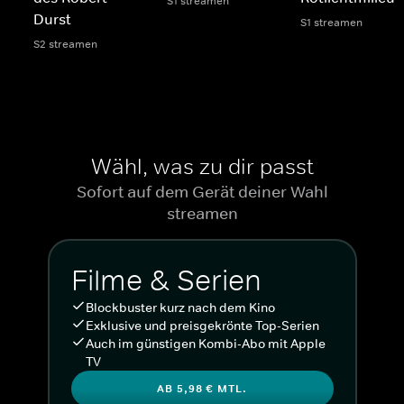
S1 streamen
Durst
S1 streamen
S2 streamen
Wähl, was zu dir passt
Sofort auf dem Gerät deiner Wahl
streamen
Filme & Serien
Blockbuster kurz nach dem Kino
Exklusive und preisgekrönte Top-Serien
Auch im günstigen Kombi-Abo mit Apple
TV
AB 5,98 € MTL.