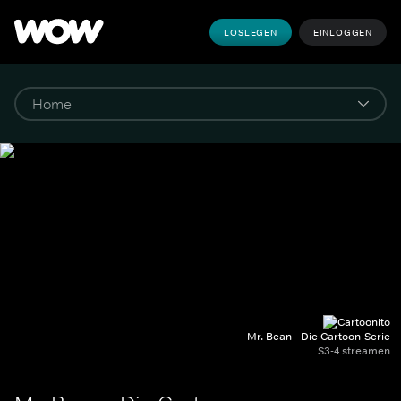
LOSLEGEN
EINLOGGEN
Mr. Bean - Die Cartoon-Serie
S3-4 streamen