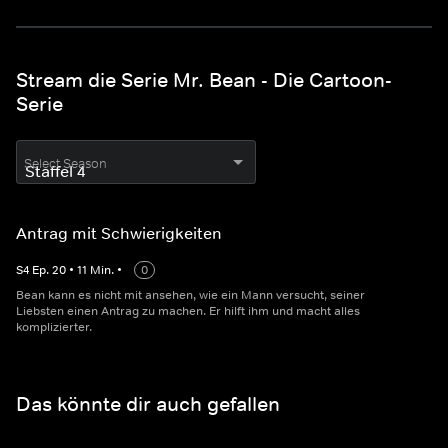
Stream die Serie Mr. Bean - Die Cartoon-
Serie
Select Season
Antrag mit Schwierigkeiten
S
4
Ep.
20
•
11
Min.
•
0
Bean kann es nicht mit ansehen, wie ein Mann versucht, seiner
Liebsten einen Antrag zu machen. Er hilft ihm und macht alles
komplizierter.
Das könnte dir auch gefallen