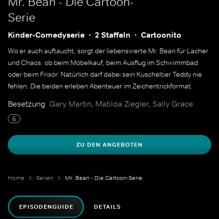
Mr. Bean - Die Cartoon-
Serie
Kinder-Comedyserie
2 Staffeln
Cartoonito
Wo er auch auftaucht, sorgt der liebenswerte Mr. Bean für Lacher
und Chaos: ob beim Möbelkauf, beim Ausflug im Schwimmbad
oder beim Frisör. Natürlich darf dabei sein Kuscheltier Teddy nie
fehlen. Die beiden erleben Abenteuer im Zeichentrickformat.
Besetzung
Gary Martin, Matilda Ziegler, Sally Grace
6
ZU DEN ANGEBOTEN
Home
Serien
Mr. Bean - Die Cartoon-Serie
EPISODENGUIDE
DETAILS