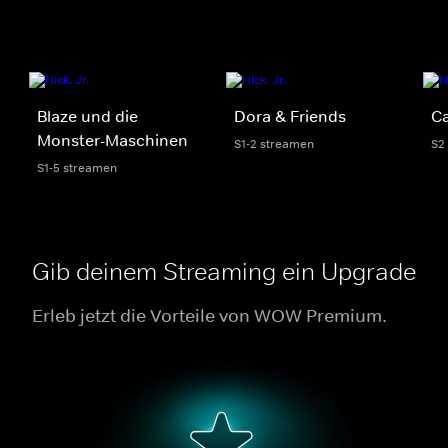
Blaze und die
Dora & Friends
C
Monster-Maschinen
S1-2 streamen
S2
S1-5 streamen
Gib deinem Streaming ein Upgrade
Erleb jetzt die Vorteile von WOW Premium.