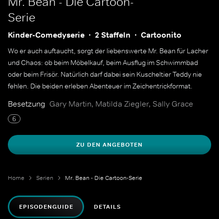
Mr. Bean - Die Cartoon-
Serie
Kinder-Comedyserie
2 Staffeln
Cartoonito
Wo er auch auftaucht, sorgt der liebenswerte Mr. Bean für Lacher
und Chaos: ob beim Möbelkauf, beim Ausflug im Schwimmbad
oder beim Frisör. Natürlich darf dabei sein Kuscheltier Teddy nie
fehlen. Die beiden erleben Abenteuer im Zeichentrickformat.
Besetzung
Gary Martin, Matilda Ziegler, Sally Grace
6
ZU DEN ANGEBOTEN
Home
Serien
Mr. Bean - Die Cartoon-Serie
EPISODENGUIDE
DETAILS