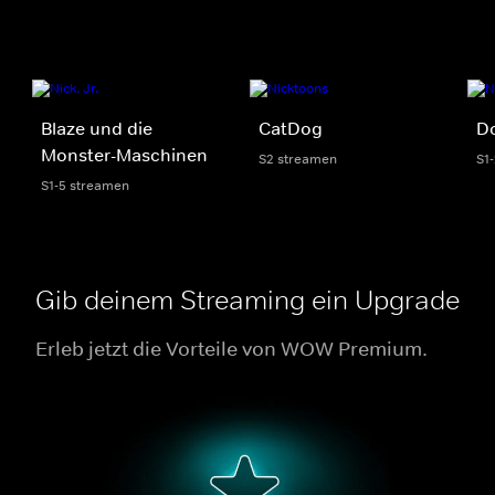
Blaze und die
CatDog
Do
Monster-Maschinen
S2 streamen
S1
S1-5 streamen
Gib deinem Streaming ein Upgrade
Erleb jetzt die Vorteile von WOW Premium.