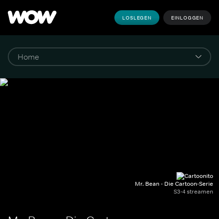
LOSLEGEN
EINLOGGEN
Mr. Bean - Die Cartoon-Serie
S3-4 streamen