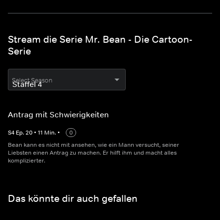
Stream die Serie Mr. Bean - Die Cartoon-
Serie
Select Season
Antrag mit Schwierigkeiten
S
4
Ep.
20
•
11
Min.
•
0
Bean kann es nicht mit ansehen, wie ein Mann versucht, seiner
Liebsten einen Antrag zu machen. Er hilft ihm und macht alles
komplizierter.
Das könnte dir auch gefallen