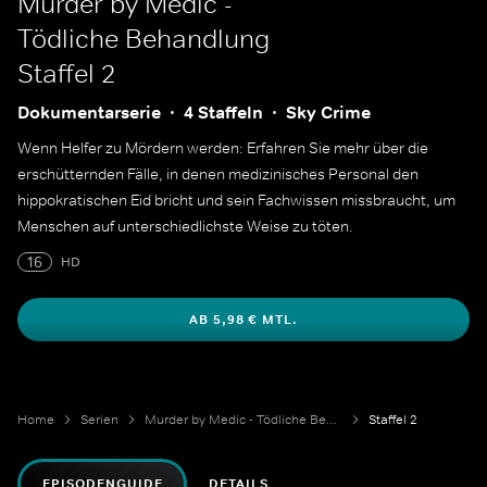
Murder by Medic -
Tödliche Behandlung
Staffel 2
Dokumentarserie
4 Staffeln
Sky Crime
Wenn Helfer zu Mördern werden: Erfahren Sie mehr über die
erschütternden Fälle, in denen medizinisches Personal den
hippokratischen Eid bricht und sein Fachwissen missbraucht, um
Menschen auf unterschiedlichste Weise zu töten.
16
HD
AB 5,98 € MTL.
Home
Serien
Murder by Medic - Tödliche Behandlung
Staffel 2
EPISODENGUIDE
DETAILS