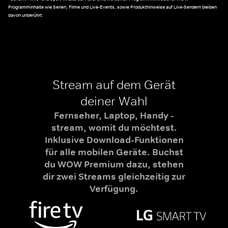
Programminhalte wie Serien, Filme und Live-Events, sowie Produkthinweise auf Live-Sendern bleiben
davon unberührt.
Stream auf dem Gerät
deiner Wahl
Fernseher, Laptop, Handy -
stream, womit du möchtest.
Inklusive Download-Funktionen
für alle mobilen Geräte. Buchst
du WOW Premium dazu, stehen
dir zwei Streams gleichzeitig zur
Verfügung.