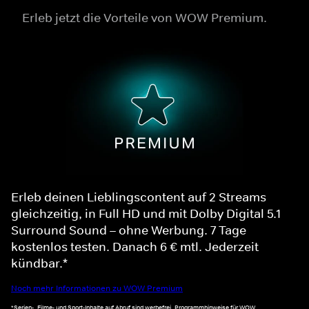
Erleb jetzt die Vorteile von WOW Premium.
Erleb deinen Lieblingscontent auf 2 Streams
gleichzeitig, in Full HD und mit Dolby Digital 5.1
Surround Sound – ohne Werbung. 7 Tage
kostenlos testen. Danach 6 € mtl. Jederzeit
kündbar.*
Noch mehr Informationen zu WOW Premium
*Serien-, Filme- und Sport-Inhalte auf Abruf sind werbefrei. Programmhinweise für WOW