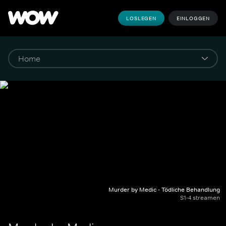
LOSLEGEN
EINLOGGEN
Murder by Medic - Tödliche Behandlung
S1-4 streamen