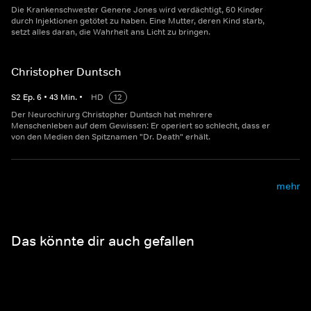
Die Krankenschwester Genene Jones wird verdächtigt, 60 Kinder
durch Injektionen getötet zu haben. Eine Mutter, deren Kind starb,
setzt alles daran, die Wahrheit ans Licht zu bringen.
Christopher Duntsch
S
2
Ep.
6
•
43
Min.
•
HD
12
Der Neurochirurg Christopher Duntsch hat mehrere
Menschenleben auf dem Gewissen: Er operiert so schlecht, dass er
von den Medien den Spitznamen "Dr. Death" erhält.
mehr
Das könnte dir auch gefallen