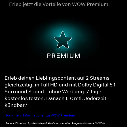
Erleb jetzt die Vorteile von WOW Premium.
Erleb deinen Lieblingscontent auf 2 Streams
gleichzeitig, in Full HD und mit Dolby Digital 5.1
Surround Sound – ohne Werbung. 7 Tage
kostenlos testen. Danach 6 € mtl. Jederzeit
kündbar.*
Noch mehr Informationen zu WOW Premium
*Serien-, Filme- und Sport-Inhalte auf Abruf sind werbefrei. Programmhinweise für WOW