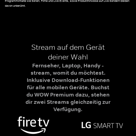
Programminhalte wie Serien, Filme und Live-Events, sowie Produkthinweise auf Live-Sendern bleiben
davon unberührt.
Stream auf dem Gerät
deiner Wahl
Fernseher, Laptop, Handy -
stream, womit du möchtest.
Inklusive Download-Funktionen
für alle mobilen Geräte. Buchst
du WOW Premium dazu, stehen
dir zwei Streams gleichzeitig zur
Verfügung.