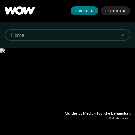
LOSLEGEN
EINLOGGEN
Murder by Medic - Tödliche Behandlung
S1-4 streamen