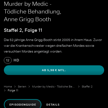
Murder by Medic -
Tödliche Behandlung,
Anne Grigg Booth
Staffel 2, Folge 11
Die 52-jährige Anne Grigg-Booth stirbt 2005 in ihrem Haus. Zuvor
war die Krankenschwester wegen dreifachen Mordes sowie
versuchten Mordes angeklagt worden.
HD
12
AB 5,98 € MTL.
Home
Serien
Murder by Medic - Tödliche Behandlung
Staffel 2
Folge 11
EPISODENGUIDE
DETAILS