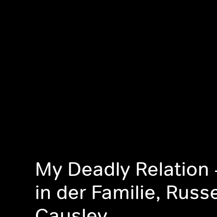
My Deadly Relation 
in der Familie, Russe
Causley