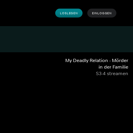
LOSLEGEN
EINLOGGEN
My Deadly Relation - Mörder
in der Familie
S3-4 streamen