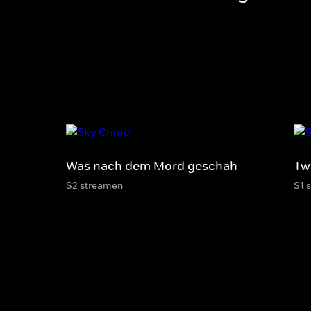
Was nach dem Mord geschah
Twi
S2 streamen
S1 