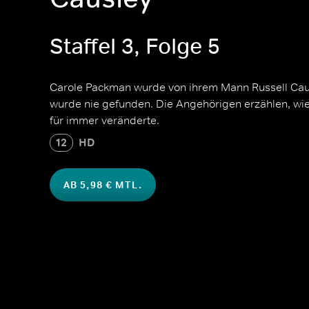
Staffel 3, Folge 5
Carole Packman wurde von ihrem Mann Russell Caus
wurde nie gefunden. Die Angehörigen erzählen, wie
für immer veränderte.
12
HD
AB 5,98 € MTL.