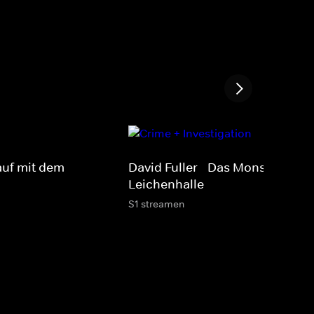
lauf mit dem
David Fuller - Das Monster in de
Leichenhalle
S1 streamen