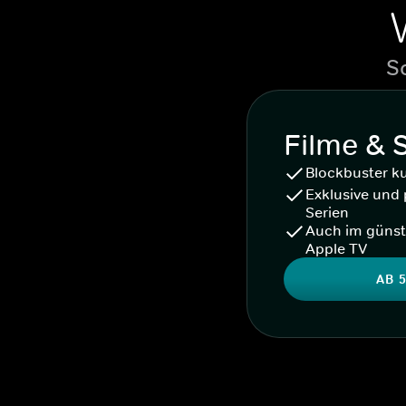
S
Filme & 
Blockbuster k
Exklusive und 
Serien
Auch im günst
Apple TV
AB 5