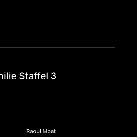
lie Staffel 3
Raoul Moat