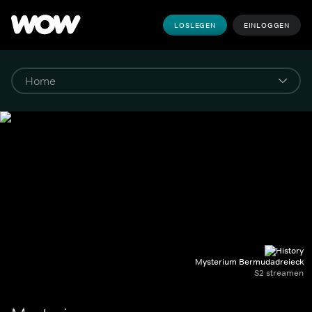
LOSLEGEN
EINLOGGEN
Mysterium Bermudadreieck
S2 streamen