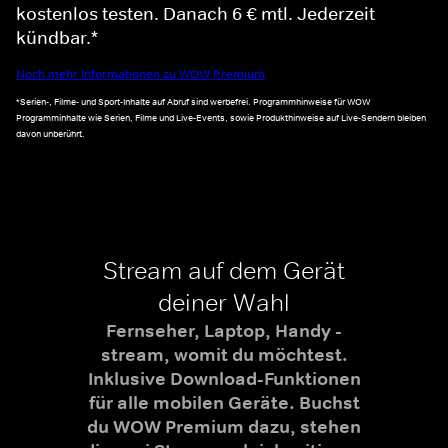
kostenlos testen. Danach 6 € mtl. Jederzeit
kündbar.*
Noch mehr Informationen zu WOW Premium
*Serien-, Filme- und Sport-Inhalte auf Abruf sind werbefrei. Programmhinweise für WOW
Programminhalte wie Serien, Filme und Live-Events, sowie Produkthinweise auf Live-Sendern bleiben
davon unberührt.
Stream auf dem Gerät
deiner Wahl
Fernseher, Laptop, Handy -
stream, womit du möchtest.
Inklusive Download-Funktionen
für alle mobilen Geräte. Buchst
du WOW Premium dazu, stehen