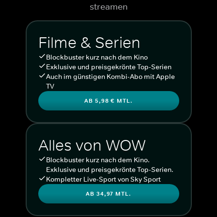
streamen
Filme & Serien
Blockbuster kurz nach dem Kino
Exklusive und preisgekrönte Top-Serien
Auch im günstigen Kombi-Abo mit Apple
TV
AB 5,98 € MTL.
Alles von WOW
Blockbuster kurz nach dem Kino.
Exklusive und preisgekrönte Top-Serien.
Kompletter Live-Sport von Sky Sport
AB 34,97 MTL.