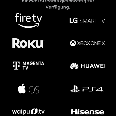
dir zwei Streams gleichzeitig zur
Verfügung.