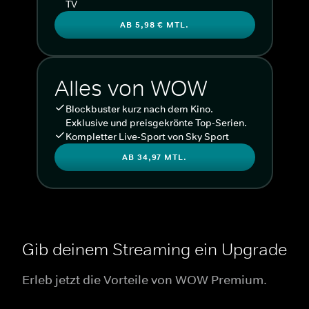
TV
AB 5,98 € MTL.
Alles von WOW
Blockbuster kurz nach dem Kino.
Exklusive und preisgekrönte Top-Serien.
Kompletter Live-Sport von Sky Sport
AB 34,97 MTL.
Gib deinem Streaming ein Upgrade
Erleb jetzt die Vorteile von WOW Premium.