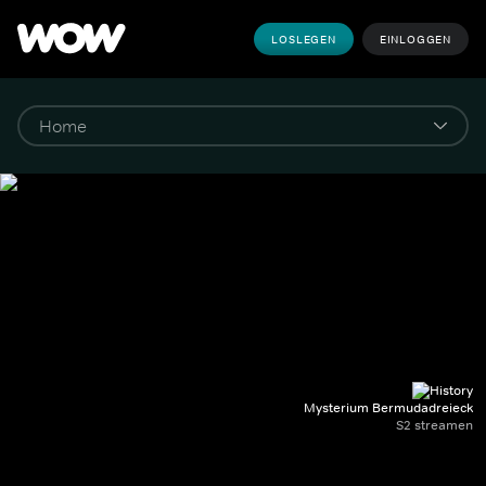
LOSLEGEN
EINLOGGEN
Mysterium Bermudadreieck
S2 streamen