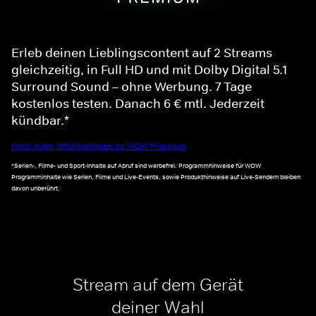
Erleb deinen Lieblingscontent auf 2 Streams
gleichzeitig, in Full HD und mit Dolby Digital 5.1
Surround Sound – ohne Werbung. 7 Tage
kostenlos testen. Danach 6 € mtl. Jederzeit
kündbar.*
Noch mehr Informationen zu WOW Premium
*Serien-, Filme- und Sport-Inhalte auf Abruf sind werbefrei. Programmhinweise für WOW
Programminhalte wie Serien, Filme und Live-Events, sowie Produkthinweise auf Live-Sendern bleiben
davon unberührt.
Stream auf dem Gerät
deiner Wahl