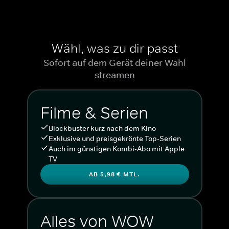
Wähl, was zu dir passt
Sofort auf dem Gerät deiner Wahl
streamen
Filme & Serien
Blockbuster kurz nach dem Kino
Exklusive und preisgekrönte Top-Serien
Auch im günstigen Kombi-Abo mit Apple
TV
AB 5,98 € MTL.
Alles von WOW