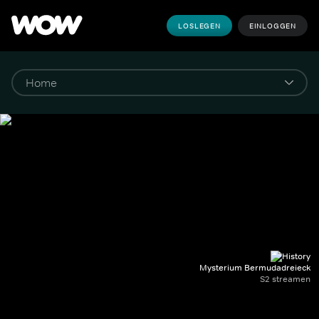
LOSLEGEN
EINLOGGEN
Mysterium Bermudadreieck
S2 streamen