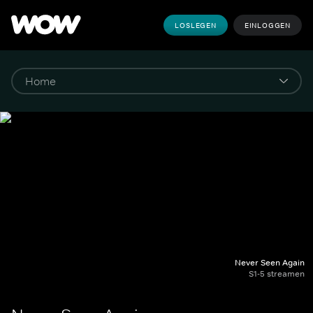
LOSLEGEN
EINLOGGEN
Never Seen Again
S1-5 streamen