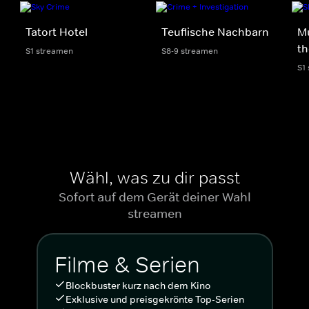
Tatort Hotel
Teuflische Nachbarn
Mu
th
S1 streamen
S8-9 streamen
S1
Wähl, was zu dir passt
Sofort auf dem Gerät deiner Wahl
streamen
Filme & Serien
Blockbuster kurz nach dem Kino
Exklusive und preisgekrönte Top-Serien