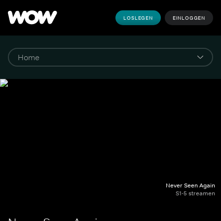
LOSLEGEN
EINLOGGEN
Never Seen Again
S1-5 streamen