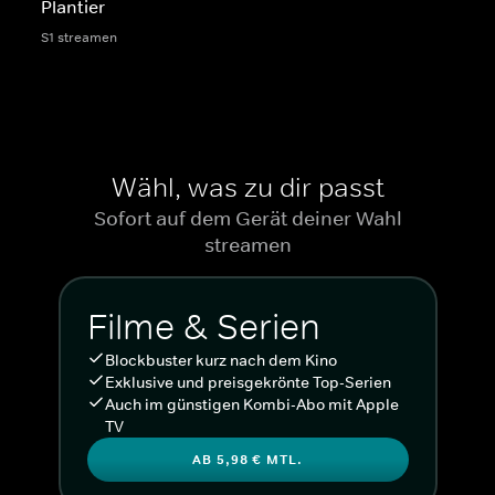
Plantier
S1 streamen
Wähl, was zu dir passt
Sofort auf dem Gerät deiner Wahl
streamen
Filme & Serien
Blockbuster kurz nach dem Kino
Exklusive und preisgekrönte Top-Serien
Auch im günstigen Kombi-Abo mit Apple
TV
AB 5,98 € MTL.