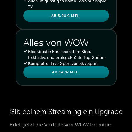
Auch im günstigen Kombi-Abo mit Apple
TV
AB 5,98 € MTL.
Alles von WOW
Blockbuster kurz nach dem Kino.
Exklusive und preisgekrönte Top-Serien.
Kompletter Live-Sport von Sky Sport
AB 34,97 MTL.
Gib deinem Streaming ein Upgrade
Erleb jetzt die Vorteile von WOW Premium.