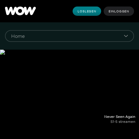
LOSLEGEN
EINLOGGEN
Never Seen Again
S1-5 streamen