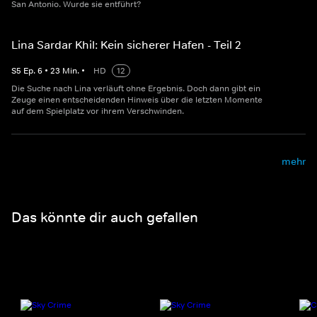
San Antonio. Wurde sie entführt?
Lina Sardar Khil: Kein sicherer Hafen - Teil 2
S
5
Ep.
6
•
23
Min.
•
HD
12
Die Suche nach Lina verläuft ohne Ergebnis. Doch dann gibt ein
Zeuge einen entscheidenden Hinweis über die letzten Momente
auf dem Spielplatz vor ihrem Verschwinden.
mehr
Das könnte dir auch gefallen