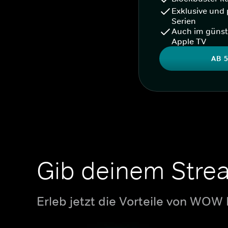
Exklusive und 
Serien
Auch im günst
Apple TV
AB 5
Gib deinem Stre
Erleb jetzt die Vorteile von WOW