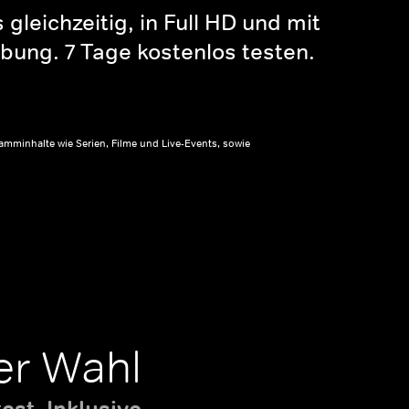
gleichzeitig, in Full HD und mit
bung. 7 Tage kostenlos testen.
amminhalte wie Serien, Filme und Live-Events, sowie
er Wahl
st. Inklusive