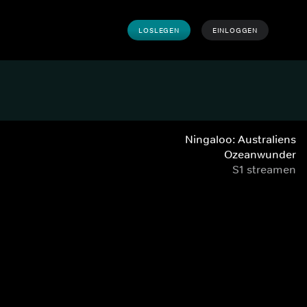
LOSLEGEN
EINLOGGEN
Ningaloo: Australiens
Ozeanwunder
S1 streamen