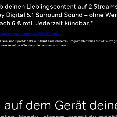
b deinen Lieblingscontent auf 2 Streams 
y Digital 5.1 Surround Sound – ohne Wer
ch 6 € mtl. Jederzeit kündbar.*
ehr Informationen zu WOW Premium
, Filme- und Sport-Inhalte auf Abruf sind werbefrei. Programmhinweise für WOW Progr
inweise auf Live-Sendern bleiben davon unberührt.
 auf dem Gerät dein
aptop, Handy - stream, womit du möchte