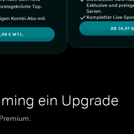
Exklusive und preisg
preisgekrönte Top-
Serien.
Kompletter Live-Spor
igen Kombi-Abo mit
AB 34,97 
,98 € MTL.
aming ein Upgrade
 Premium.