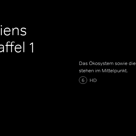
liens
ffel 1
Das Ökosystem sowie die 
stehen im Mittelpunkt.
6
HD