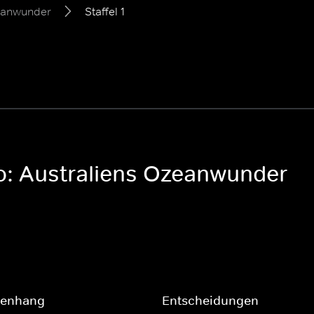
zeanwunder
Staffel 1
oo: Australiens Ozeanwunder
enhang
Entscheidungen