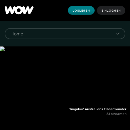
LOSLEGEN
EINLOGGEN
Ningaloo: Australiens Ozeanwunder
S1 streamen