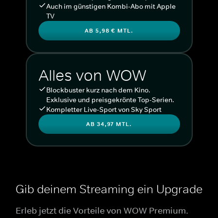
Auch im günstigen Kombi-Abo mit Apple
TV
AB 5,98 € MTL.
Alles von WOW
Blockbuster kurz nach dem Kino.
Exklusive und preisgekrönte Top-Serien.
Kompletter Live-Sport von Sky Sport
AB 34,97 MTL.
Gib deinem Streaming ein Upgrade
Erleb jetzt die Vorteile von WOW Premium.