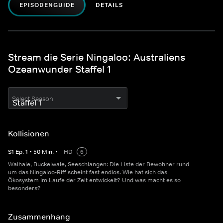
EPISODENGUIDE
DETAILS
Stream die Serie Ningaloo: Australiens
Ozeanwunder Staffel 1
Select Season
Kollisionen
S
1
Ep.
1
•
50
Min.
•
HD
6
Walhaie, Buckelwale, Seeschlangen: Die Liste der Bewohner rund
um das Ningaloo-Riff scheint fast endlos. Wie hat sich das
Ökosystem im Laufe der Zeit entwickelt? Und was macht es so
besonders?
Zusammenhang