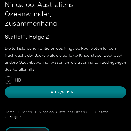
Ningaloo: Australiens
Ozeanwunder,
Zusammenhang
Staffel 1, Folge 2
Die türkisfarbenen Untiefen des Ningaloo Reef bieten für den
Nachwuchs der Buckelwale die perfekte Kinderstube. Doch auch
andere Ozeanbewohner wissen um die traumhaften Bedingungen
des Korallenriffs.
HD
6
AB 5,98 € MTL.
Home
Serien
Ningaloo: Australiens Ozeanwunder
Staffel 1
Folge 2