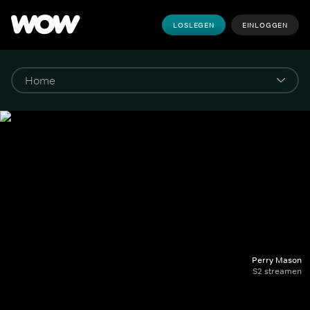
LOSLEGEN
EINLOGGEN
Perry Mason
S2 streamen