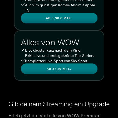
Auch im günstigen Kombi-Abo mit Apple
TV
AB 5,98 € MTL.
Alles von WOW
Blockbuster kurz nach dem Kino.
Exklusive und preisgekrönte Top-Serien.
Kompletter Live-Sport von Sky Sport
AB 34,97 MTL.
Gib deinem Streaming ein Upgrade
Erleb jetzt die Vorteile von WOW Premium.