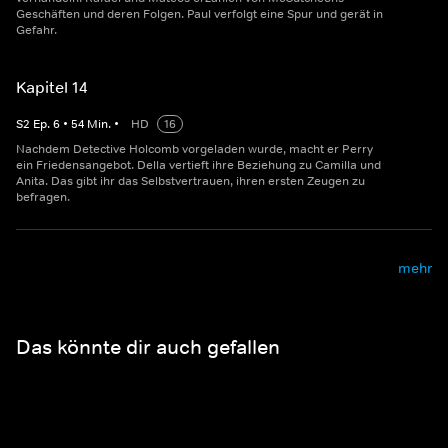
Geschäften und deren Folgen. Paul verfolgt eine Spur und gerät in
Gefahr.
Kapitel 14
S
2
Ep.
6
•
54
Min.
•
HD
16
Nachdem Detective Holcomb vorgeladen wurde, macht er Perry
ein Friedensangebot. Della vertieft ihre Beziehung zu Camilla und
Anita. Das gibt ihr das Selbstvertrauen, ihren ersten Zeugen zu
befragen.
mehr
Das könnte dir auch gefallen