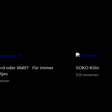
rd oder Watt? - Für immer
SOKO Köln
tjes
S20 streamen
eamen