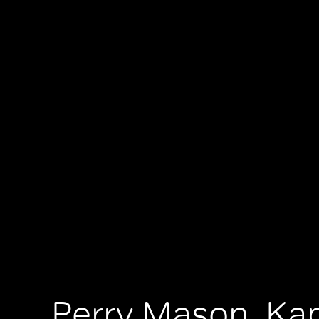
Perry Mason, Kap