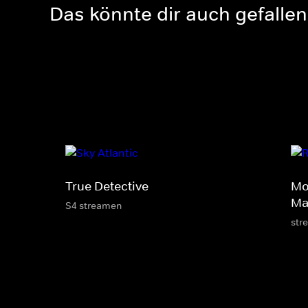
Das könnte dir auch gefallen
True Detective
Mo
Ma
S4 streamen
str