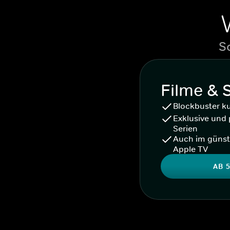
S
Filme & 
Blockbuster k
Exklusive und 
Serien
Auch im günst
Apple TV
AB 5