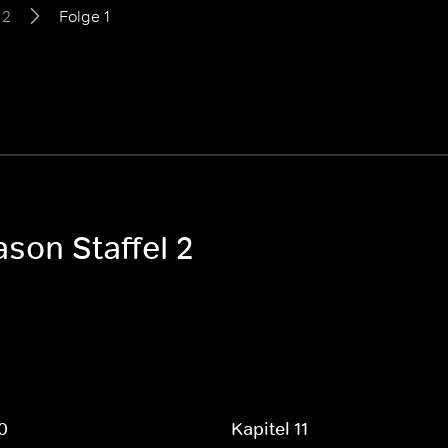
 2
Folge 1
son Staffel 2
10
Kapitel 11