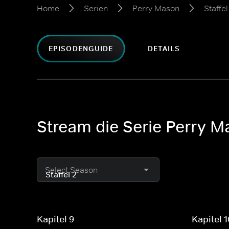
Home
Serien
Perry Mason
Staffel
EPISODENGUIDE
DETAILS
Stream die Serie Perry Ma
Select Season
Kapitel 9
Kapitel 