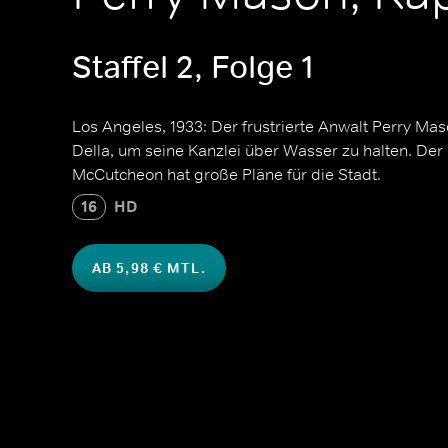
Staffel 2, Folge 1
Los Angeles, 1933: Der frustrierte Anwalt Perry Maso
Della, um seine Kanzlei über Wasser zu halten. Der
McCutcheon hat große Pläne für die Stadt.
16
HD
AB 5,98 € MTL.