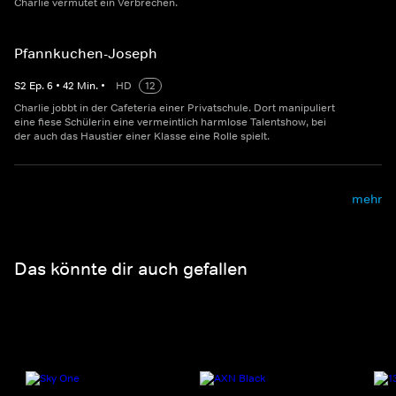
Charlie vermutet ein Verbrechen.
Pfannkuchen-Joseph
S
2
Ep.
6
•
42
Min.
•
HD
12
Charlie jobbt in der Cafeteria einer Privatschule. Dort manipuliert
eine fiese Schülerin eine vermeintlich harmlose Talentshow, bei
der auch das Haustier einer Klasse eine Rolle spielt.
mehr
Das könnte dir auch gefallen