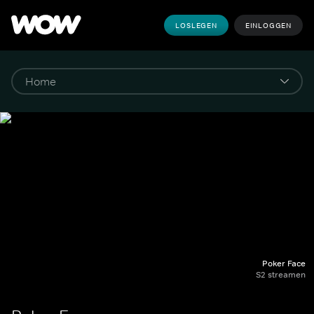
LOSLEGEN
EINLOGGEN
Poker Face
S2 streamen