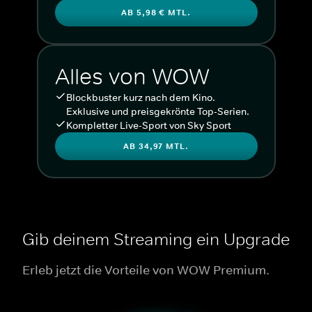
AB 5,98 € MTL.
Alles von WOW
Blockbuster kurz nach dem Kino.
Exklusive und preisgekrönte Top-Serien.
Kompletter Live-Sport von Sky Sport
AB 34,97 MTL.
Gib deinem Streaming ein Upgrade
Erleb jetzt die Vorteile von WOW Premium.