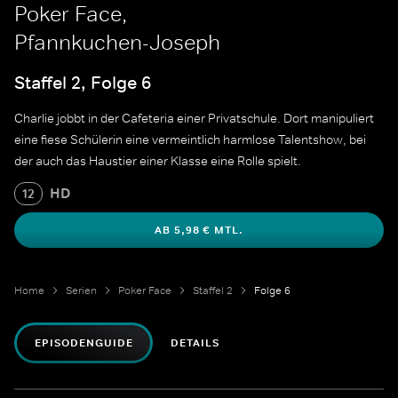
Poker Face,
Pfannkuchen-Joseph
Staffel 2, Folge 6
Charlie jobbt in der Cafeteria einer Privatschule. Dort manipuliert
eine fiese Schülerin eine vermeintlich harmlose Talentshow, bei
der auch das Haustier einer Klasse eine Rolle spielt.
HD
12
AB 5,98 € MTL.
Home
Serien
Poker Face
Staffel 2
Folge 6
EPISODENGUIDE
DETAILS