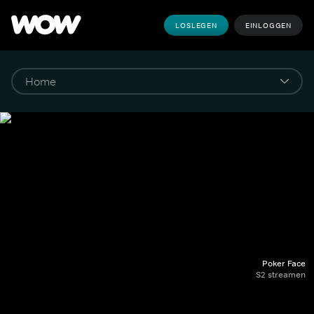
LOSLEGEN
EINLOGGEN
Poker Face
S2 streamen