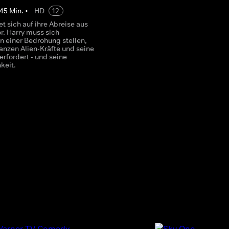
45
Min.
•
HD
12
et sich auf ihre Abreise aus
r. Harry muss sich
n einer Bedrohung stellen,
anzen Alien-Kräfte und seine
 erfordert - und seine
keit.