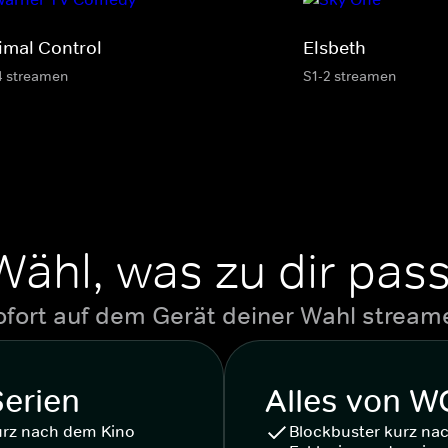
imal Control
Elsbeth
4 streamen
S1-2 streamen
Wähl, was zu dir pass
ofort auf dem Gerät deiner Wahl stream
Serien
Alles von 
urz nach dem Kino
Blockbuster kurz na