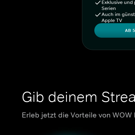
Exklusive und 
Serien
Auch im günst
Apple TV
AB 5
Gib deinem Stre
Erleb jetzt die Vorteile von WOW