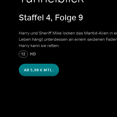
Staffel 4, Folge 9
Harry und Sheriff Mike locken das Mantid-Alien in ei
Leben hängt unterdessen an einem seidenen Faden:
Harry kann sie retten.
12
HD
AB 5,98 € MTL.