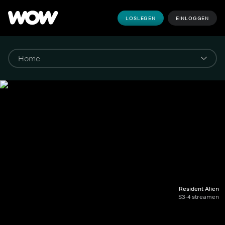
LOSLEGEN
EINLOGGEN
Resident Alien
S3-4 streamen