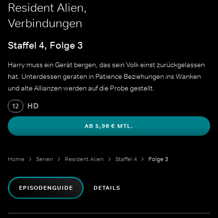
Resident Alien,
Verbindungen
Staffel 4, Folge 3
Harry muss ein Gerät bergen, das sein Volk einst zurückgelassen
hat. Unterdessen geraten in Patience Beziehungen ins Wanken
und alte Allianzen werden auf die Probe gestellt.
HD
12
AB 5,98 € MTL.
Home
Serien
Resident Alien
Staffel 4
Folge 3
EPISODENGUIDE
DETAILS