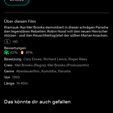
Über diesen Film
Klamauk-Ass Mel Brooks demontiert in dieser schrägen Parodie
den legendären Rebellen: Robin Hood will den neuen Herrscher
stürzen - und den Keuschheitsgürtel der süßen Marian knacken.
6
HD
Bewertungen
42%
81%
Besetzung
Cary Elwes, Richard Lewis, Roger Rees
Crew
Mel Brooks (Regie), Mel Brooks (ProduzentIn)
Genre
Abenteuerfilm, Komödie, Parodie
Von
1993
Länge
1h 40m
Das könnte dir auch gefallen