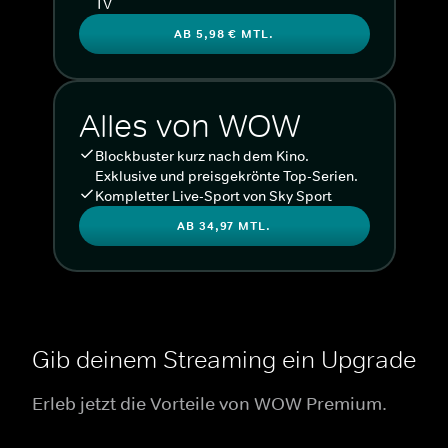
TV
AB 5,98 € MTL.
Alles von WOW
Blockbuster kurz nach dem Kino.
Exklusive und preisgekrönte Top-Serien.
Kompletter Live-Sport von Sky Sport
AB 34,97 MTL.
Gib deinem Streaming ein Upgrade
Erleb jetzt die Vorteile von WOW Premium.