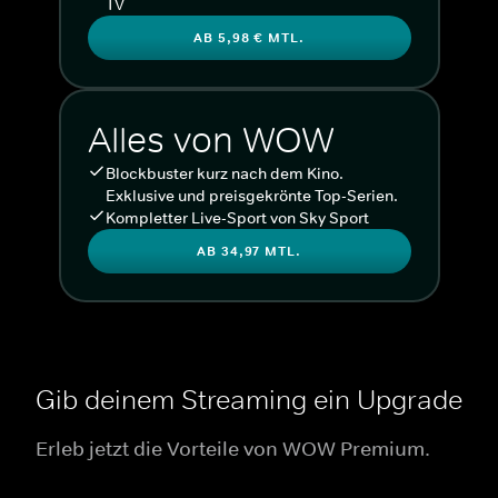
TV
AB 5,98 € MTL.
Alles von WOW
Blockbuster kurz nach dem Kino.
Exklusive und preisgekrönte Top-Serien.
Kompletter Live-Sport von Sky Sport
AB 34,97 MTL.
Gib deinem Streaming ein Upgrade
Erleb jetzt die Vorteile von WOW Premium.