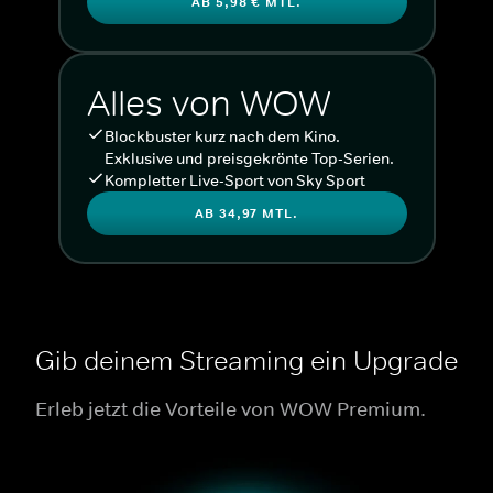
AB 5,98 € MTL.
Alles von WOW
Blockbuster kurz nach dem Kino.
Exklusive und preisgekrönte Top-Serien.
Kompletter Live-Sport von Sky Sport
AB 34,97 MTL.
Gib deinem Streaming ein Upgrade
Erleb jetzt die Vorteile von WOW Premium.