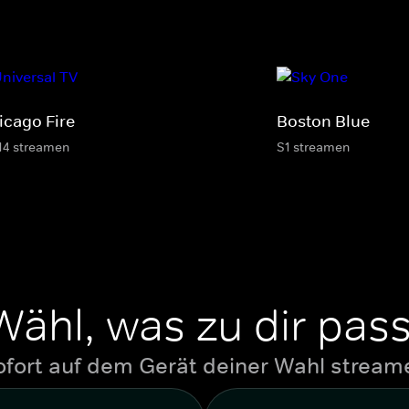
icago Fire
Boston Blue
14 streamen
S1 streamen
Wähl, was zu dir pass
ofort auf dem Gerät deiner Wahl stream