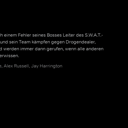
h einem Fehler seines Bosses Leiter des S.W.A.T.-
r und sein Team kämpfen gegen Drogendealer,
nd werden immer dann gerufen, wenn alle anderen
erwissen.
 Alex Russell, Jay Harrington