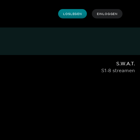
LOSLEGEN
EINLOGGEN
S.W.A.T.
S1-8 streamen