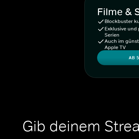
Filme & 
Blockbuster k
Exklusive und 
Serien
Auch im günst
Apple TV
AB 5
Gib deinem Stre