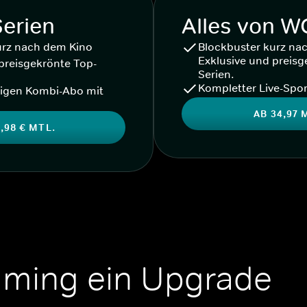
Serien
Alles von 
urz nach dem Kino
Blockbuster kurz na
Exklusive und preisg
preisgekrönte Top-
Serien.
Kompletter Live-Spor
igen Kombi-Abo mit
AB 34,97 
,98 € MTL.
aming ein Upgrade