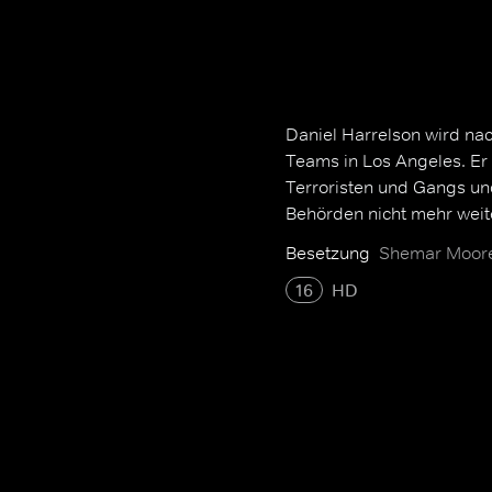
Daniel Harrelson wird nac
Teams in Los Angeles. E
Terroristen und Gangs u
Behörden nicht mehr weit
Besetzung
Shemar Moore,
16
HD