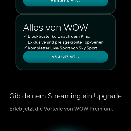
AB 5,98 € MTL.
Alles von WOW
Blockbuster kurz nach dem Kino.
Exklusive und preisgekrönte Top-Serien.
Kompletter Live-Sport von Sky Sport
AB 34,97 MTL.
Gib deinem Streaming ein Upgrade
Erleb jetzt die Vorteile von WOW Premium.