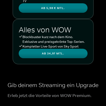
TV
AB 5,98 € MTL.
Alles von WOW
Blockbuster kurz nach dem Kino.
Exklusive und preisgekrönte Top-Serien.
Kompletter Live-Sport von Sky Sport
AB 34,97 MTL.
Gib deinem Streaming ein Upgrade
Erleb jetzt die Vorteile von WOW Premium.