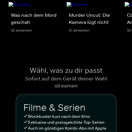
Was nach dem Mord
Murder Uncut: Die
Co
geschah
Kamera lügt nicht
A
S2 streamen
S1 streamen
S2
Wähl, was zu dir passt
Sofort auf dem Gerät deiner Wahl
streamen
Filme & Serien
Blockbuster kurz nach dem Kino
Exklusive und preisgekrönte Top-Serien
Auch im günstigen Kombi-Abo mit Apple