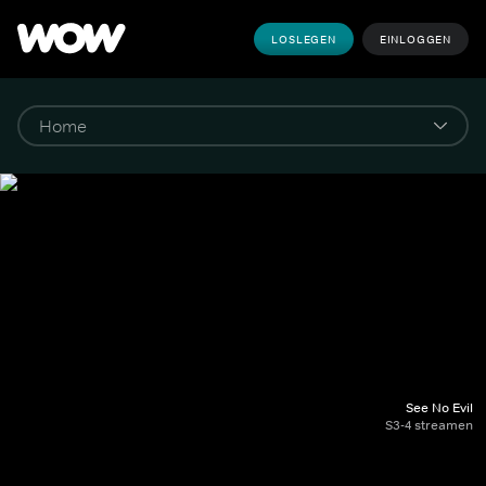
LOSLEGEN
EINLOGGEN
See No Evil
S3-4 streamen