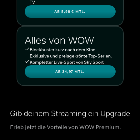
TV
AB 5,98 € MTL.
Alles von WOW
Blockbuster kurz nach dem Kino.
Exklusive und preisgekrönte Top-Serien.
Kompletter Live-Sport von Sky Sport
AB 34,97 MTL.
Gib deinem Streaming ein Upgrade
Erleb jetzt die Vorteile von WOW Premium.