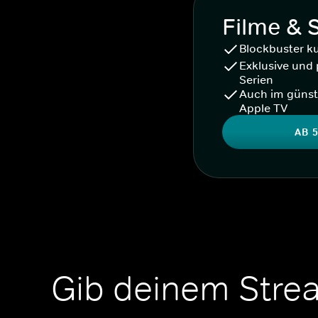
Filme & 
Blockbuster k
Exklusive und 
Serien
Auch im günst
Apple TV
AB 5
Gib deinem Stre