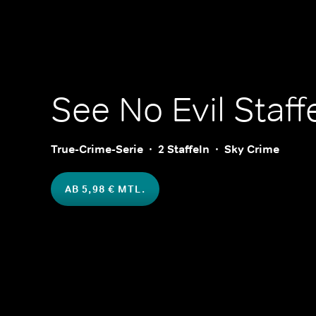
See No Evil
Staffe
True-Crime-Serie
2 Staffeln
Sky Crime
AB 5,98 € MTL.