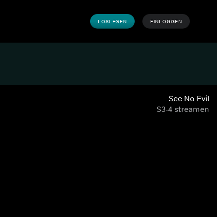
LOSLEGEN
EINLOGGEN
See No Evil
S3-4 streamen