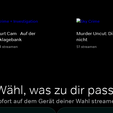
urt Cam - Auf der
Murder Uncut: Di
klagebank
nicht
4 streamen
S1 streamen
Wähl, was zu dir pass
ofort auf dem Gerät deiner Wahl stream