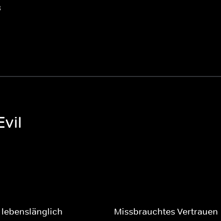
3
vil
 lebenslänglich
Missbrauchtes Vertrauen