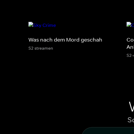
Was nach dem Mord geschah
Co
An
S2 streamen
S2-
S