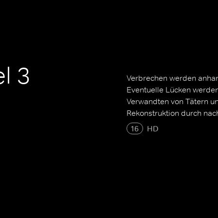
l 3
Verbrechen werden anhan
Eventuelle Lücken werden
Verwandten von Tätern und
Rekonstruktion durch nac
16
HD