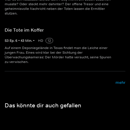
musste? Oder steckt mehr dahinter? Der offene Tresor und eine
geheimnisvolle Nachricht neben der Toten lassen die Ermittler
stutzen.
Die Tote im Koffer
S
3
Ep.
6
•
43
Min.
•
HD
12
Auf einem Deponiegelände in Texas findet man die Leiche einer
jungen Frau. Eines wird klar bei der Sichtung der
Überwachungskameras: Der Mörder hatte versucht, seine Spuren
zu verwischen.
mehr
Das könnte dir auch gefallen