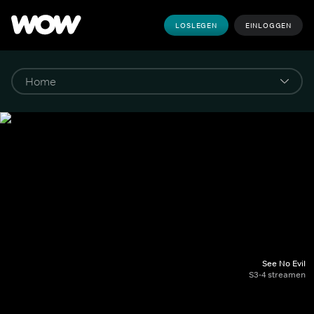
LOSLEGEN
EINLOGGEN
See No Evil
S3-4 streamen