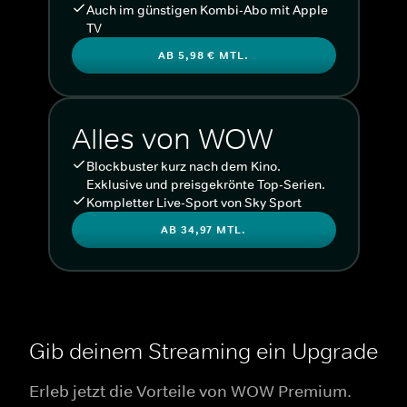
Auch im günstigen Kombi-Abo mit Apple
TV
AB 5,98 € MTL.
Alles von WOW
Blockbuster kurz nach dem Kino.
Exklusive und preisgekrönte Top-Serien.
Kompletter Live-Sport von Sky Sport
AB 34,97 MTL.
Gib deinem Streaming ein Upgrade
Erleb jetzt die Vorteile von WOW Premium.