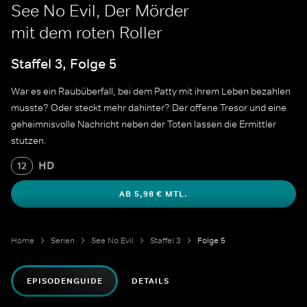
See No Evil, Der Mörder
mit dem roten Roller
Staffel 3, Folge 5
War es ein Raubüberfall, bei dem Patty mit ihrem Leben bezahlen
musste? Oder steckt mehr dahinter? Der offene Tresor und eine
geheimnisvolle Nachricht neben der Toten lassen die Ermittler
stutzen.
HD
12
AB 5,98 € MTL.
Home
Serien
See No Evil
Staffel 3
Folge 5
EPISODENGUIDE
DETAILS