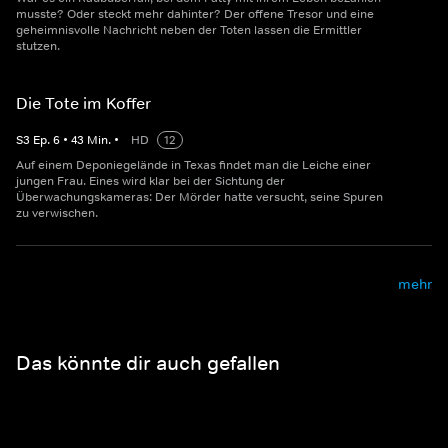
musste? Oder steckt mehr dahinter? Der offene Tresor und eine
geheimnisvolle Nachricht neben der Toten lassen die Ermittler
stutzen.
Die Tote im Koffer
S
3
Ep.
6
•
43
Min.
•
HD
12
Auf einem Deponiegelände in Texas findet man die Leiche einer
jungen Frau. Eines wird klar bei der Sichtung der
Überwachungskameras: Der Mörder hatte versucht, seine Spuren
zu verwischen.
mehr
Das könnte dir auch gefallen