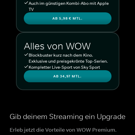
Auch im günstigen Kombi-Abo mit Apple
TV
AB 5,98 € MTL.
Alles von WOW
Blockbuster kurz nach dem Kino.
Exklusive und preisgekrönte Top-Serien.
Kompletter Live-Sport von Sky Sport
AB 34,97 MTL.
Gib deinem Streaming ein Upgrade
Erleb jetzt die Vorteile von WOW Premium.