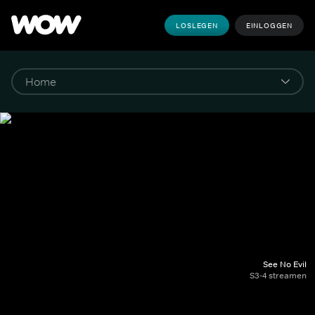
LOSLEGEN
EINLOGGEN
See No Evil
S3-4 streamen