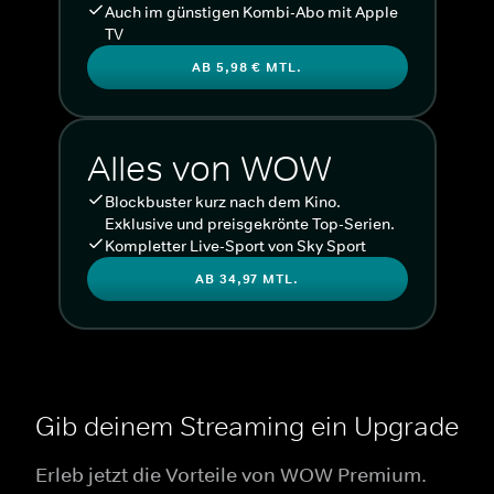
Auch im günstigen Kombi-Abo mit Apple
TV
AB 5,98 € MTL.
Alles von WOW
Blockbuster kurz nach dem Kino.
Exklusive und preisgekrönte Top-Serien.
Kompletter Live-Sport von Sky Sport
AB 34,97 MTL.
Gib deinem Streaming ein Upgrade
Erleb jetzt die Vorteile von WOW Premium.