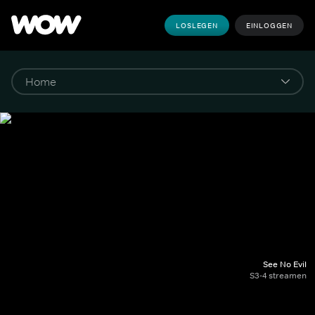
LOSLEGEN
EINLOGGEN
See No Evil
S3-4 streamen