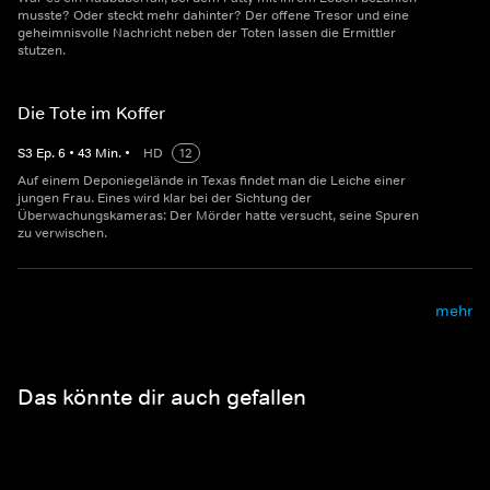
musste? Oder steckt mehr dahinter? Der offene Tresor und eine
geheimnisvolle Nachricht neben der Toten lassen die Ermittler
stutzen.
Die Tote im Koffer
S
3
Ep.
6
•
43
Min.
•
HD
12
Auf einem Deponiegelände in Texas findet man die Leiche einer
jungen Frau. Eines wird klar bei der Sichtung der
Überwachungskameras: Der Mörder hatte versucht, seine Spuren
zu verwischen.
mehr
Das könnte dir auch gefallen