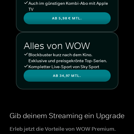
Auch im günstigen Kombi-Abo mit Apple
TV
AB 5,98 € MTL.
Alles von WOW
Blockbuster kurz nach dem Kino.
Exklusive und preisgekrönte Top-Serien.
Kompletter Live-Sport von Sky Sport
AB 34,97 MTL.
Gib deinem Streaming ein Upgrade
Erleb jetzt die Vorteile von WOW Premium.