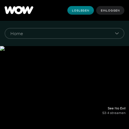
LOSLEGEN
EINLOGGEN
See No Evil
S3-4 streamen