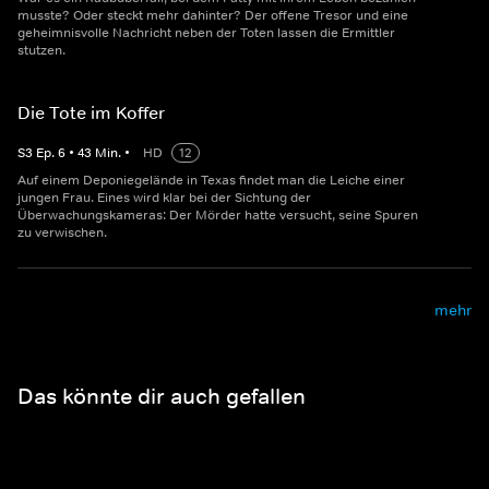
musste? Oder steckt mehr dahinter? Der offene Tresor und eine
geheimnisvolle Nachricht neben der Toten lassen die Ermittler
stutzen.
Die Tote im Koffer
S
3
Ep.
6
•
43
Min.
•
HD
12
Auf einem Deponiegelände in Texas findet man die Leiche einer
jungen Frau. Eines wird klar bei der Sichtung der
Überwachungskameras: Der Mörder hatte versucht, seine Spuren
zu verwischen.
mehr
Das könnte dir auch gefallen