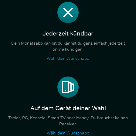
Jederzeit kündbar
Dein Monatsabo kannst du kannst du ganz einfach jederzeit
online kündigen.
Wähl dein Wunschabo
Auf dem Gerät deiner Wahl
Tablet, PC, Konsole, Smart TV oder Handy. Du brauchst keinen
Receiver.
Wähl dein Wunschabo