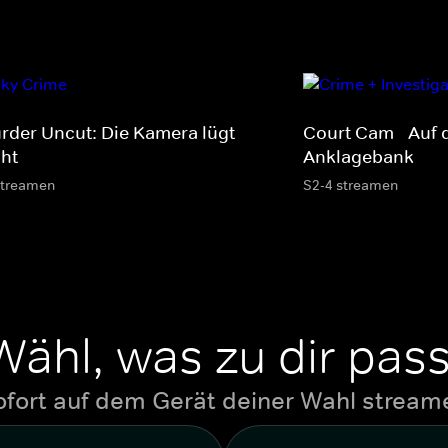
rder Uncut: Die Kamera lügt
Court Cam - Auf 
cht
Anklagebank
streamen
S2-4 streamen
Wähl, was zu dir pass
ofort auf dem Gerät deiner Wahl stream