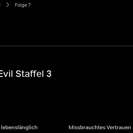
3
Folge 7
vil Staffel 3
 lebenslänglich
Missbrauchtes Vertrauen