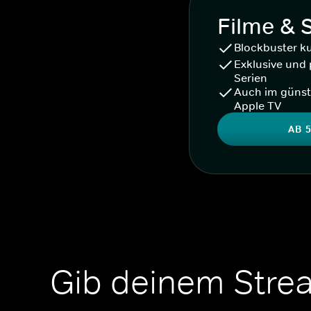
Filme & 
Blockbuster k
Exklusive und 
Serien
Auch im günst
Apple TV
AB 5
Gib deinem Stre