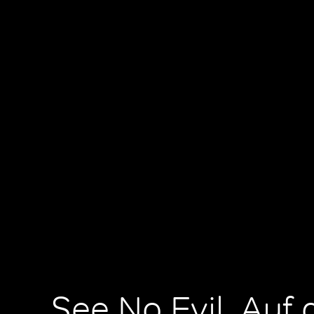
See No Evil, Auf