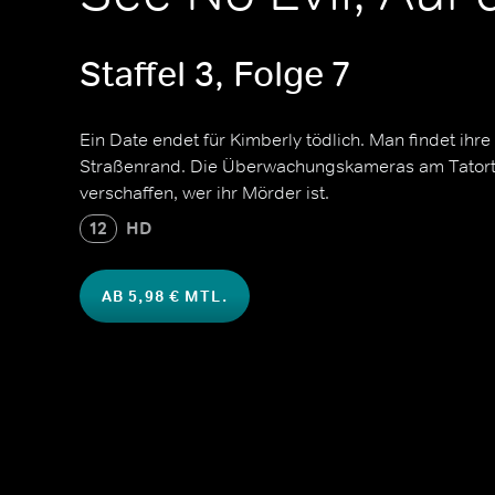
Staffel 3, Folge 7
Ein Date endet für Kimberly tödlich. Man findet ihr
Straßenrand. Die Überwachungskameras am Tatort s
verschaffen, wer ihr Mörder ist.
12
HD
AB 5,98 € MTL.