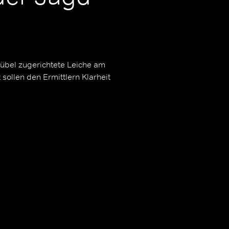
e übel zugerichtete Leiche am
ollen den Ermittlern Klarheit