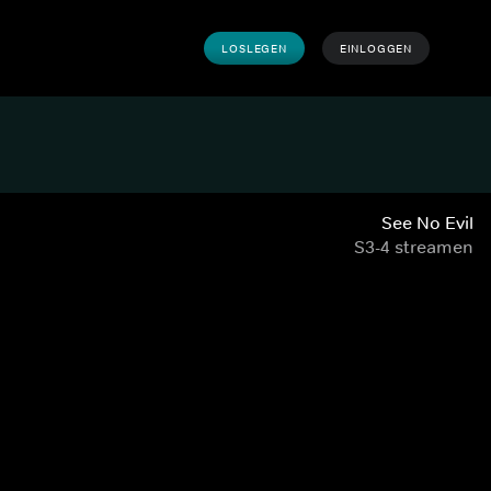
LOSLEGEN
EINLOGGEN
See No Evil
S3-4 streamen