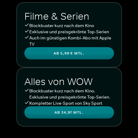
Filme & Serien
Blockbuster kurz nach dem Kino
Exklusive und preisgekrönte Top-Serien
Auch im günstigen Kombi-Abo mit Apple
TV
AB 5,98 € MTL.
Alles von WOW
Blockbuster kurz nach dem Kino.
Exklusive und preisgekrönte Top-Serien.
Kompletter Live-Sport von Sky Sport
AB 34,97 MTL.