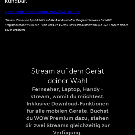
kündbar.*
Noch mehr Informationen zu WOW Premium
*Serien-, Filme- und Sport-Inhalte auf Abruf sind werbefrei. Programmhinweise für WOW
Programminhalte wie Serien, Filme und Live-Events, sowie Produkthinweise auf Live-Sendern bleiben
davon unberührt.
Stream auf dem Gerät
deiner Wahl
Fernseher, Laptop, Handy -
stream, womit du möchtest.
Inklusive Download-Funktionen
für alle mobilen Geräte. Buchst
du WOW Premium dazu, stehen
dir zwei Streams gleichzeitig zur
Verfügung.