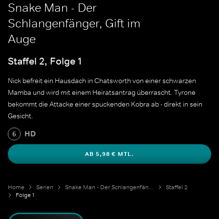
Snake Man - Der
Schlangenfänger, Gift im
Auge
Staffel 2, Folge 1
Nick befreit ein Hausdach in Chatsworth von einer schwarzen
Mamba und wird mit einem Heiratsantrag überrascht. Tyrone
bekommt die Attacke einer spuckenden Kobra ab - direkt in sein
Gesicht.
HD
6
AB 5,98 € MTL.
Home
Serien
Snake Man - Der Schlangenfänger
Staffel 2
Folge 1