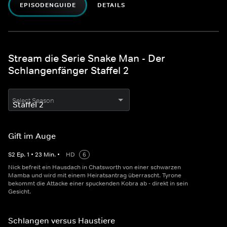
EPISODENGUIDE
DETAILS
Stream die Serie Snake Man - Der
Schlangenfänger Staffel 2
Select Season
Gift im Auge
S
2
Ep.
1
•
23
Min.
•
HD
6
Nick befreit ein Hausdach in Chatsworth von einer schwarzen
Mamba und wird mit einem Heiratsantrag überrascht. Tyrone
bekommt die Attacke einer spuckenden Kobra ab - direkt in sein
Gesicht.
Schlangen versus Haustiere