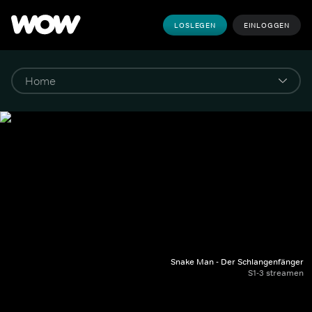
LOSLEGEN
EINLOGGEN
Snake Man - Der Schlangenfänger
S1-3 streamen