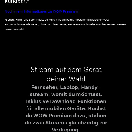
kündbar.*
Noch mehr Informationen zu WOW Premium
*Serien-, Filme- und Sport-Inhalte auf Abruf sind werbefrei. Programmhinweise für WOW
Programminhalte wie Serien, Filme und Live-Events, sowie Produkthinweise auf Live-Sendern bleiben
davon unberührt.
Stream auf dem Gerät
deiner Wahl
Fernseher, Laptop, Handy -
stream, womit du möchtest.
Inklusive Download-Funktionen
für alle mobilen Geräte. Buchst
du WOW Premium dazu, stehen
dir zwei Streams gleichzeitig zur
Verfügung.