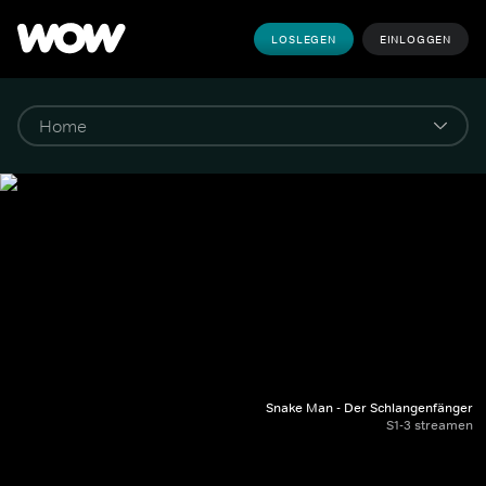
LOSLEGEN
EINLOGGEN
Snake Man - Der Schlangenfänger
S1-3 streamen