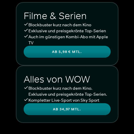
Filme & Serien
Blockbuster kurz nach dem Kino
Exklusive und preisgekrönte Top-Serien
Auch im günstigen Kombi-Abo mit Apple
TV
AB 5,98 € MTL.
Alles von WOW
Blockbuster kurz nach dem Kino.
Exklusive und preisgekrönte Top-Serien.
Kompletter Live-Sport von Sky Sport
AB 34,97 MTL.