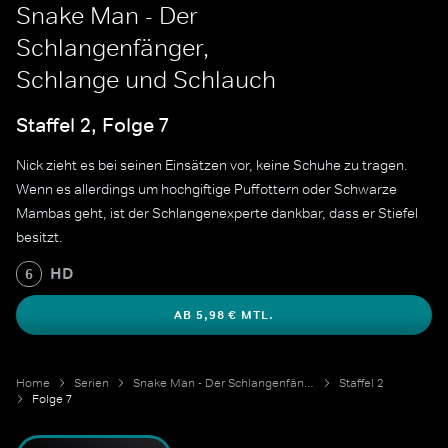
Snake Man - Der
Schlangenfänger,
Schlange und Schlauch
Staffel 2, Folge 7
Nick zieht es bei seinen Einsätzen vor, keine Schuhe zu tragen.
Wenn es allerdings um hochgiftige Puffottern oder Schwarze
Mambas geht, ist der Schlangenexperte dankbar, dass er Stiefel
besitzt.
HD
6
AB 5,98 € MTL.
Home
Serien
Snake Man - Der Schlangenfänger
Staffel 2
Folge 7