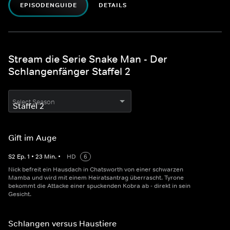
EPISODENGUIDE
DETAILS
Stream die Serie Snake Man - Der
Schlangenfänger Staffel 2
Select Season
Gift im Auge
S
2
Ep.
1
•
23
Min.
•
HD
6
Nick befreit ein Hausdach in Chatsworth von einer schwarzen
Mamba und wird mit einem Heiratsantrag überrascht. Tyrone
bekommt die Attacke einer spuckenden Kobra ab - direkt in sein
Gesicht.
Schlangen versus Haustiere