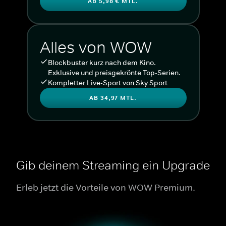
AB 5,98 € MTL.
Alles von WOW
Blockbuster kurz nach dem Kino.
Exklusive und preisgekrönte Top-Serien.
Kompletter Live-Sport von Sky Sport
AB 34,97 MTL.
Gib deinem Streaming ein Upgrade
Erleb jetzt die Vorteile von WOW Premium.