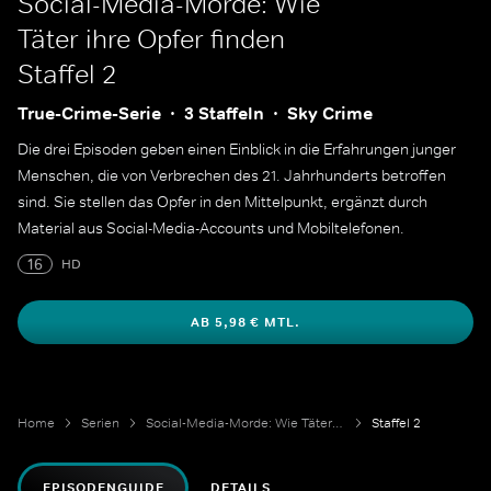
Social-Media-Morde: Wie
Täter ihre Opfer finden
Staffel 2
True-Crime-Serie
3 Staffeln
Sky Crime
Die drei Episoden geben einen Einblick in die Erfahrungen junger
Menschen, die von Verbrechen des 21. Jahrhunderts betroffen
sind. Sie stellen das Opfer in den Mittelpunkt, ergänzt durch
Material aus Social-Media-Accounts und Mobiltelefonen.
16
HD
AB 5,98 € MTL.
Home
Serien
Social-Media-Morde: Wie Täter ihre Opfer finden
Staffel 2
EPISODENGUIDE
DETAILS