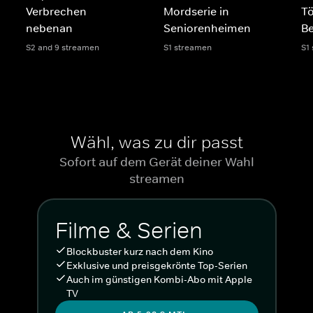
Verbrechen
Mordserie in
Tö
nebenan
Seniorenheimen
B
S2 and 9 streamen
S1 streamen
S1
Wähl, was zu dir passt
Sofort auf dem Gerät deiner Wahl
streamen
Filme & Serien
Blockbuster kurz nach dem Kino
Exklusive und preisgekrönte Top-Serien
Auch im günstigen Kombi-Abo mit Apple
TV