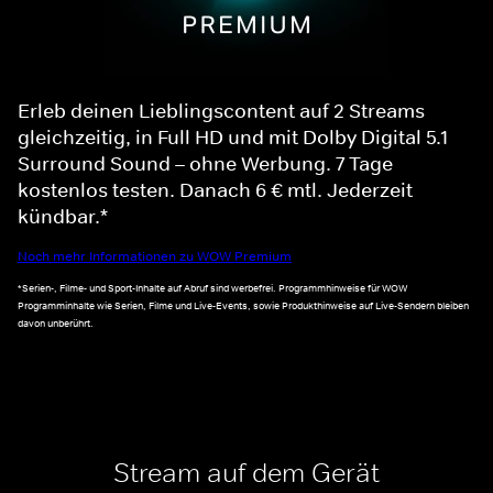
Erleb deinen Lieblingscontent auf 2 Streams
gleichzeitig, in Full HD und mit Dolby Digital 5.1
Surround Sound – ohne Werbung. 7 Tage
kostenlos testen. Danach 6 € mtl. Jederzeit
kündbar.*
Noch mehr Informationen zu WOW Premium
*Serien-, Filme- und Sport-Inhalte auf Abruf sind werbefrei. Programmhinweise für WOW
Programminhalte wie Serien, Filme und Live-Events, sowie Produkthinweise auf Live-Sendern bleiben
davon unberührt.
Stream auf dem Gerät