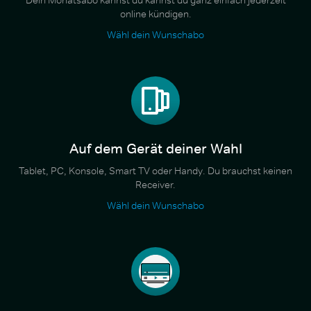
Dein Monatsabo kannst du kannst du ganz einfach jederzeit
online kündigen.
Wähl dein Wunschabo
Auf dem Gerät deiner Wahl
Tablet, PC, Konsole, Smart TV oder Handy. Du brauchst keinen
Receiver.
Wähl dein Wunschabo