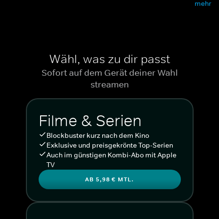
mehr
Wähl, was zu dir passt
Sofort auf dem Gerät deiner Wahl
streamen
Filme & Serien
Blockbuster kurz nach dem Kino
Exklusive und preisgekrönte Top-Serien
Auch im günstigen Kombi-Abo mit Apple
TV
AB 5,98 € MTL.