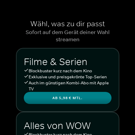
Wähl, was zu dir passt
Sofort auf dem Gerät deiner Wahl
streamen
Filme & Serien
Blockbuster kurz nach dem Kino
Exklusive und preisgekrönte Top-Serien
Auch im günstigen Kombi-Abo mit Apple
TV
AB 5,98 € MTL.
Alles von WOW
Blockbuster kurz nach dem Kino.