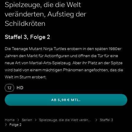
Spielzeuge, die die Welt
veränderten, Aufstieg der
Schildkröten
Staffel 3, Folge 2
Die Teenage Mutant Ninja Turtles erobern in den späten 1980er
Jahren den Markt für Actionfiguren und öffnen die Tür für eine
neue Art von Martial-Arts-Spielzeug. Aber ihr Platz an der Spitze
wird bald von einem mächtigen Phänomen angefochten, das die
Welt im Sturm erobert.
HD
12
AB 5,98 € MTL.
Home
Serien
Spielzeuge, die die Welt veränderten
Staffel 3
Folge 2