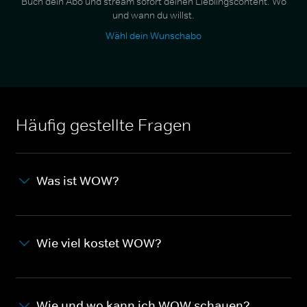
Buch dein Abo und stream sofort deinen Lieblingscontent. Wo
und wann du willst.
Wähl dein Wunschabo
Häufig gestellte Fragen
Was ist WOW?
Wie viel kostet WOW?
Wie und wo kann ich WOW schauen?