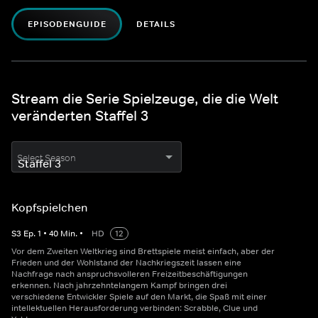
EPISODENGUIDE
DETAILS
Stream die Serie Spielzeuge, die die Welt
veränderten Staffel 3
Select Season
Kopfspielchen
S
3
Ep.
1
•
40
Min.
•
HD
12
Vor dem Zweiten Weltkrieg sind Brettspiele meist einfach, aber der
Frieden und der Wohlstand der Nachkriegszeit lassen eine
Nachfrage nach anspruchsvolleren Freizeitbeschäftigungen
erkennen. Nach jahrzehntelangem Kampf bringen drei
verschiedene Entwickler Spiele auf den Markt, die Spaß mit einer
intellektuellen Herausforderung verbinden: Scrabble, Clue und