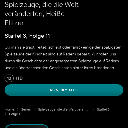
Spielzeuge, die die Welt
veränderten, Heiße
Flitzer
Staffel 3, Folge 11
Ob man sie trägt, reitet, schiebt oder fährt - einige der spaßigsten
Spielzeuge der Kindheit sind auf Rädern gebaut. Wir rollen uns
durch die Geschichte der angesagtesten Spielzeuge auf Rädern
und die überraschenden Geschichten hinter ihren Kreationen.
HD
12
AB 5,98 € MTL.
Home
Serien
Spielzeuge, die die Welt veränderten
Staffel 3
Folge 11