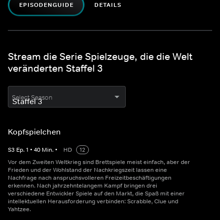
EPISODENGUIDE
DETAILS
Stream die Serie Spielzeuge, die die Welt
veränderten Staffel 3
Select Season
Kopfspielchen
S
3
Ep.
1
•
40
Min.
•
HD
12
Vor dem Zweiten Weltkrieg sind Brettspiele meist einfach, aber der
Frieden und der Wohlstand der Nachkriegszeit lassen eine
Nachfrage nach anspruchsvolleren Freizeitbeschäftigungen
erkennen. Nach jahrzehntelangem Kampf bringen drei
verschiedene Entwickler Spiele auf den Markt, die Spaß mit einer
intellektuellen Herausforderung verbinden: Scrabble, Clue und
Yahtzee.