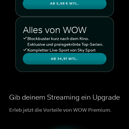
AB 5,98 € MTL.
Alles von WOW
Blockbuster kurz nach dem Kino.
Exklusive und preisgekrönte Top-Serien.
Kompletter Live-Sport von Sky Sport
AB 34,97 MTL.
Gib deinem Streaming ein Upgrade
Erleb jetzt die Vorteile von WOW Premium.