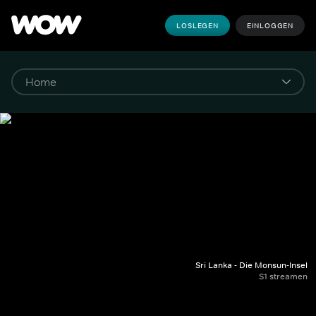
LOSLEGEN
EINLOGGEN
Sri Lanka - Die Monsun-Insel
S1 streamen