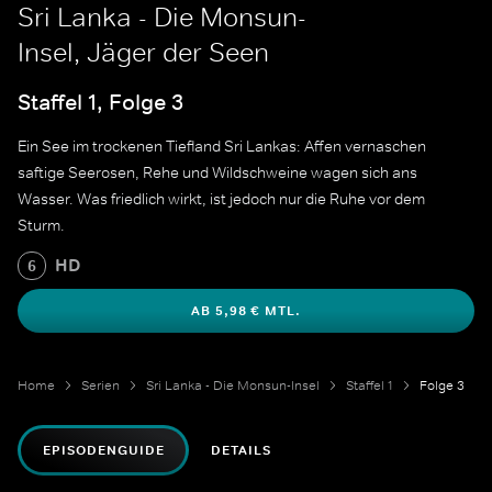
Sri Lanka - Die Monsun-
Insel, Jäger der Seen
Staffel 1, Folge 3
Ein See im trockenen Tiefland Sri Lankas: Affen vernaschen
saftige Seerosen, Rehe und Wildschweine wagen sich ans
Wasser. Was friedlich wirkt, ist jedoch nur die Ruhe vor dem
Sturm.
HD
6
AB 5,98 € MTL.
Home
Serien
Sri Lanka - Die Monsun-Insel
Staffel 1
Folge 3
EPISODENGUIDE
DETAILS