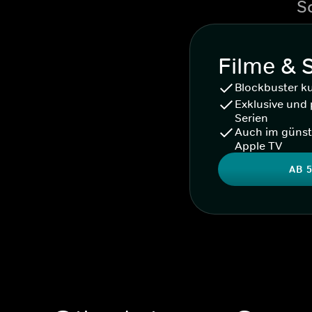
S
Filme & 
Blockbuster k
Exklusive und 
Serien
Auch im günst
Apple TV
AB 5