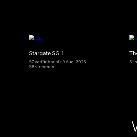
Stargate SG-1
Th
S7 verfügbar bis 9 Aug. 2026
S1 
S8 streamen