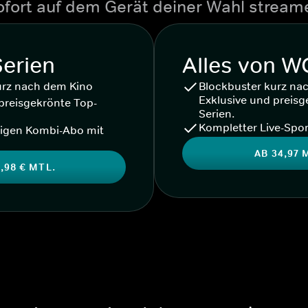
ofort auf dem Gerät deiner Wahl stream
Serien
Alles von 
urz nach dem Kino
Blockbuster kurz na
Exklusive und preisg
preisgekrönte Top-
Serien.
Kompletter Live-Spor
igen Kombi-Abo mit
AB 34,97 
,98 € MTL.