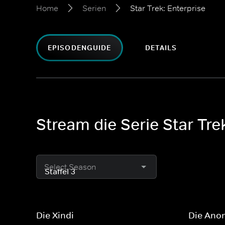
Home
Serien
Star Trek: Enterprise
EPISODENGUIDE
DETAILS
Stream die Serie Star Tre
Select Season
Die Xindi
Die Ano