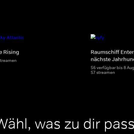
e Rising
Raumschiff Enter
nächste Jahrhun
streamen
S6 verfügbar bis 8 Au
S7 streamen
Wähl, was zu dir pass