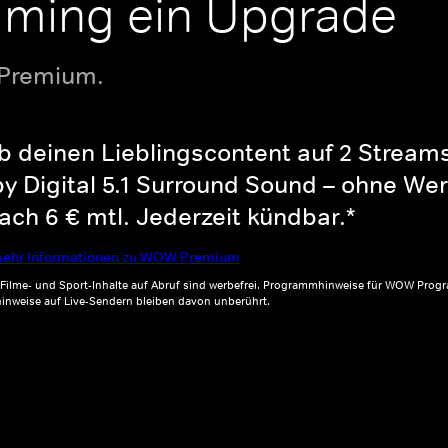
aming ein Upgrade
 Premium.
b deinen Lieblingscontent auf 2 Streams 
y Digital 5.1 Surround Sound – ohne Wer
ch 6 € mtl. Jederzeit kündbar.*
ehr Informationen zu WOW Premium
, Filme- und Sport-Inhalte auf Abruf sind werbefrei. Programmhinweise für WOW Progr
inweise auf Live-Sendern bleiben davon unberührt.