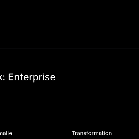
k: Enterprise
malie
Transformation