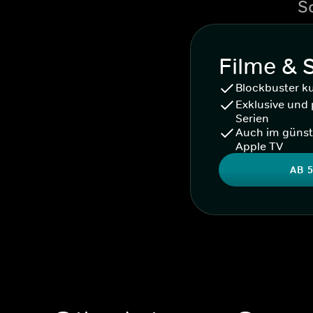
S
Filme & 
Blockbuster k
Exklusive und 
Serien
Auch im günst
Apple TV
AB 5