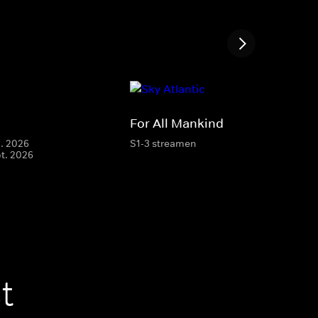
For All Mankind
g. 2026
S1-3 streamen
pt. 2026
t