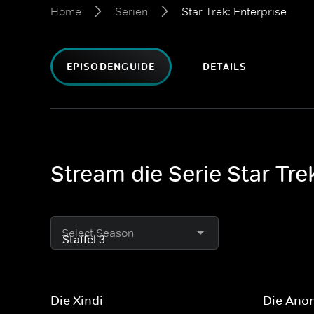
Home
Serien
Star Trek: Enterprise
EPISODENGUIDE
DETAILS
Stream die Serie Star Tre
Select Season
Die Xindi
Die Ano