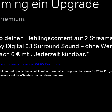
aming ein Upgrade
 Premium.
b deinen Lieblingscontent auf 2 Streams 
y Digital 5.1 Surround Sound – ohne Wer
ch 6 € mtl. Jederzeit kündbar.*
ehr Informationen zu WOW Premium
, Filme- und Sport-Inhalte auf Abruf sind werbefrei. Programmhinweise für WOW Progr
inweise auf Live-Sendern bleiben davon unberührt.