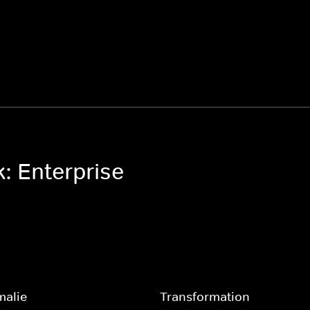
k: Enterprise
malie
Transformation