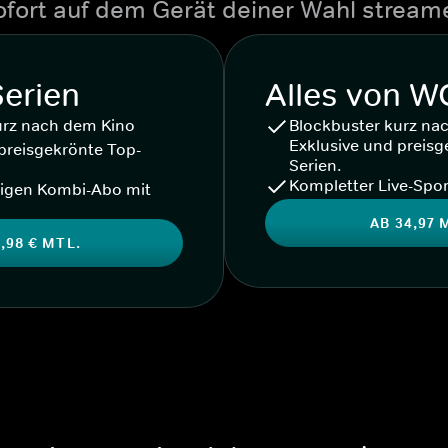
ofort auf dem Gerät deiner Wahl stream
Serien
Alles von 
urz nach dem Kino
Blockbuster kurz na
Exklusive und preisg
preisgekrönte Top-
Serien.
Kompletter Live-Spor
igen Kombi-Abo mit
AB 34,97 
,98 € MTL.