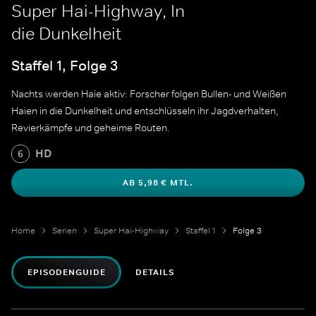
Super Hai-Highway, In
die Dunkelheit
Staffel 1, Folge 3
Nachts werden Haie aktiv: Forscher folgen Bullen- und Weißen
Haien in die Dunkelheit und entschlüsseln ihr Jagdverhalten,
Revierkämpfe und geheime Routen.
HD
6
AB 5,98 € MTL.
Home
Serien
Super Hai-Highway
Staffel 1
Folge 3
EPISODENGUIDE
DETAILS