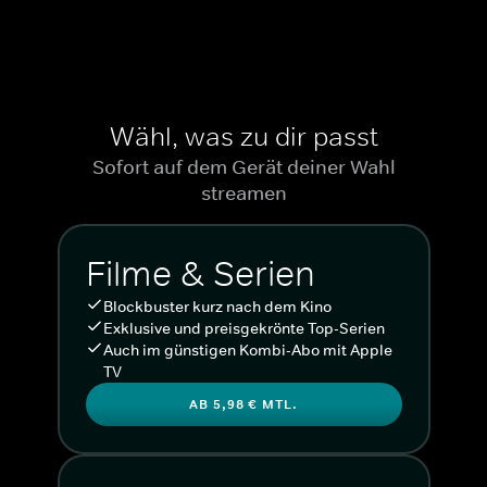
Wähl, was zu dir passt
Sofort auf dem Gerät deiner Wahl
streamen
Filme & Serien
Blockbuster kurz nach dem Kino
Exklusive und preisgekrönte Top-Serien
Auch im günstigen Kombi-Abo mit Apple
TV
AB 5,98 € MTL.