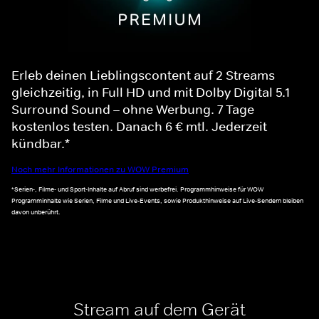
Erleb deinen Lieblingscontent auf 2 Streams
gleichzeitig, in Full HD und mit Dolby Digital 5.1
Surround Sound – ohne Werbung. 7 Tage
kostenlos testen. Danach 6 € mtl. Jederzeit
kündbar.*
Noch mehr Informationen zu WOW Premium
*Serien-, Filme- und Sport-Inhalte auf Abruf sind werbefrei. Programmhinweise für WOW
Programminhalte wie Serien, Filme und Live-Events, sowie Produkthinweise auf Live-Sendern bleiben
davon unberührt.
Stream auf dem Gerät