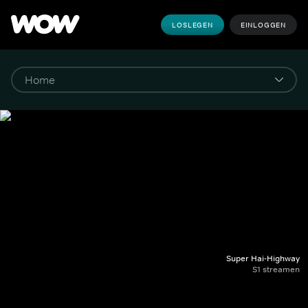
LOSLEGEN
EINLOGGEN
Super Hai-Highway
S1 streamen